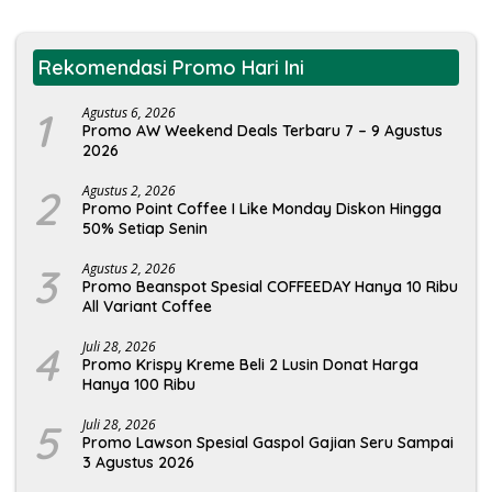
Rekomendasi Promo Hari Ini
1
Agustus 6, 2026
Promo AW Weekend Deals Terbaru 7 – 9 Agustus
2026
2
Agustus 2, 2026
Promo Point Coffee I Like Monday Diskon Hingga
50% Setiap Senin
3
Agustus 2, 2026
Promo Beanspot Spesial COFFEEDAY Hanya 10 Ribu
All Variant Coffee
4
Juli 28, 2026
Promo Krispy Kreme Beli 2 Lusin Donat Harga
Hanya 100 Ribu
5
Juli 28, 2026
Promo Lawson Spesial Gaspol Gajian Seru Sampai
3 Agustus 2026