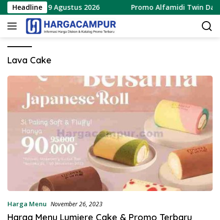
Langsung
rbaru 8 – 9 Agustus 2026
Headline
Promo Alfamidi Twin Date 8
ke
konten
Lava Cake
Harga Menu
November 26, 2023
Harga Menu Lumiere Cake & Promo Terbaru