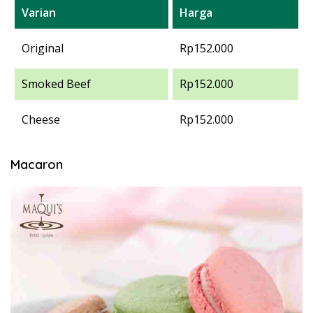
Varian
Harga
Original
Rp152.000
Smoked Beef
Rp152.000
Cheese
Rp152.000
Macaron