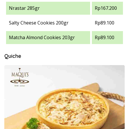
Nrastar 285gr
Rp167.200
Salty Cheese Cookies 200gr
Rp89.100
Matcha Almond Cookies 203gr
Rp89.100
Quiche