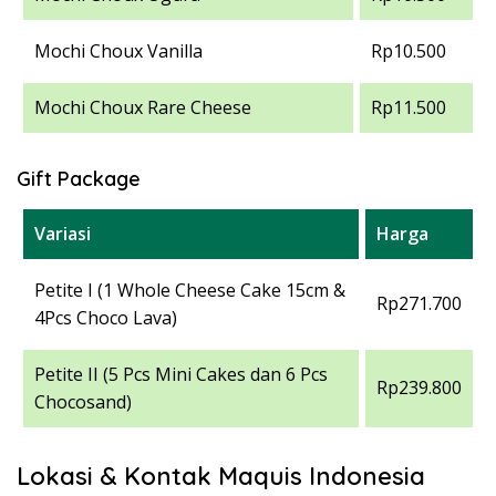
Mochi Choux Vanilla
Rp10.500
Mochi Choux Rare Cheese
Rp11.500
Gift Package
Variasi
Harga
Petite I (1 Whole Cheese Cake 15cm &
Rp271.700
4Pcs Choco Lava)
Petite II (5 Pcs Mini Cakes dan 6 Pcs
Rp239.800
Chocosand)
Lokasi & Kontak Maquis Indonesia