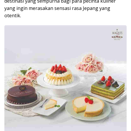
destinasi yang sempurna bagi para pecinta kuliner
yang ingin merasakan sensasi rasa Jepang yang
otentik.