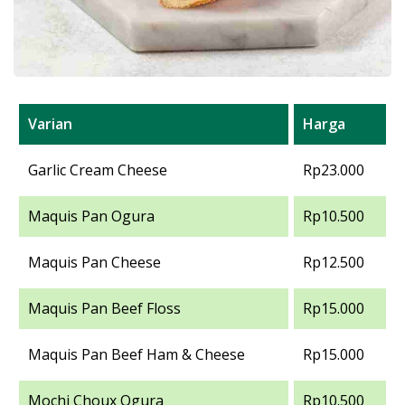
Varian
Harga
Garlic Cream Cheese
Rp23.000
Maquis Pan Ogura
Rp10.500
Maquis Pan Cheese
Rp12.500
Maquis Pan Beef Floss
Rp15.000
Maquis Pan Beef Ham & Cheese
Rp15.000
Mochi Choux Ogura
Rp10.500