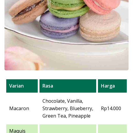
Varian
Rasa
Harga
Chocolate, Vanilla,
Macaron
Strawberry, Blueberry,
Rp14.000
Green Tea, Pineapple
Maquis