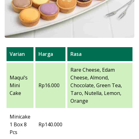
Varian
Harga
Rasa
Rare Cheese, Edam
Maqui’s
Cheese, Almond,
Mini
Rp16.000
Chocolate, Green Tea,
Cake
Taro, Nutella, Lemon,
Orange
Minicake
1 Box 8
Rp140.000
Pcs