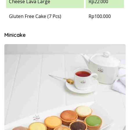
Cheese Lava Large
Rp22.000
Gluten Free Cake (7 Pcs)
Rp100.000
Minicake