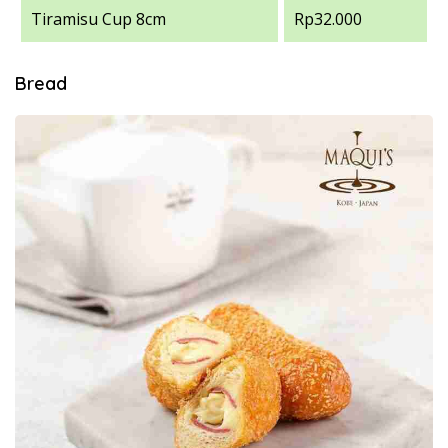
Tiramisu Cup 8cm
Rp32.000
Bread