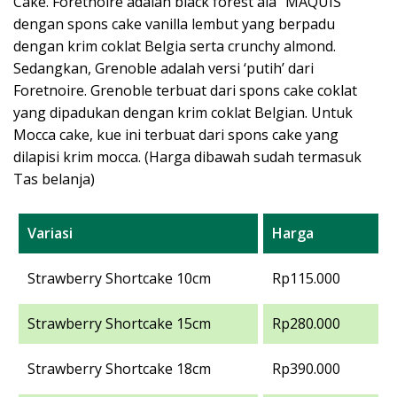
Cake. Foretnoire adalah black forest ala “MAQUIS”
dengan spons cake vanilla lembut yang berpadu
dengan krim coklat Belgia serta crunchy almond.
Sedangkan, Grenoble adalah versi ‘putih’ dari
Foretnoire. Grenoble terbuat dari spons cake coklat
yang dipadukan dengan krim coklat Belgian. Untuk
Mocca cake, kue ini terbuat dari spons cake yang
dilapisi krim mocca. (Harga dibawah sudah termasuk
Tas belanja)
Variasi
Harga
Strawberry Shortcake 10cm
Rp115.000
Strawberry Shortcake 15cm
Rp280.000
Strawberry Shortcake 18cm
Rp390.000