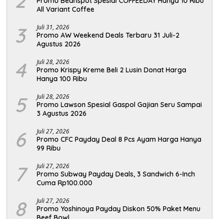
2
Promo Beanspot Spesial COFFEEDAY Hanya 10 Ribu
All Variant Coffee
3
Juli 31, 2026
Promo AW Weekend Deals Terbaru 31 Juli-2
Agustus 2026
4
Juli 28, 2026
Promo Krispy Kreme Beli 2 Lusin Donat Harga
Hanya 100 Ribu
5
Juli 28, 2026
Promo Lawson Spesial Gaspol Gajian Seru Sampai
3 Agustus 2026
6
Juli 27, 2026
Promo CFC Payday Deal 8 Pcs Ayam Harga Hanya
99 Ribu
7
Juli 27, 2026
Promo Subway Payday Deals, 3 Sandwich 6-Inch
Cuma Rp100.000
8
Juli 27, 2026
Promo Yoshinoya Payday Diskon 50% Paket Menu
Beef Bowl