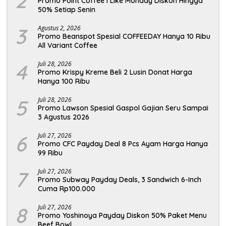
2
Promo Point Coffee I Like Monday Diskon Hingga
50% Setiap Senin
3
Agustus 2, 2026
Promo Beanspot Spesial COFFEEDAY Hanya 10 Ribu
All Variant Coffee
4
Juli 28, 2026
Promo Krispy Kreme Beli 2 Lusin Donat Harga
Hanya 100 Ribu
5
Juli 28, 2026
Promo Lawson Spesial Gaspol Gajian Seru Sampai
3 Agustus 2026
6
Juli 27, 2026
Promo CFC Payday Deal 8 Pcs Ayam Harga Hanya
99 Ribu
7
Juli 27, 2026
Promo Subway Payday Deals, 3 Sandwich 6-Inch
Cuma Rp100.000
8
Juli 27, 2026
Promo Yoshinoya Payday Diskon 50% Paket Menu
Beef Bowl