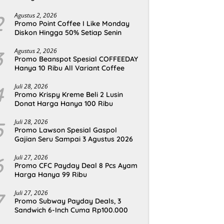
2
Agustus 2, 2026
Promo Point Coffee I Like Monday
Diskon Hingga 50% Setiap Senin
3
Agustus 2, 2026
Promo Beanspot Spesial COFFEEDAY
Hanya 10 Ribu All Variant Coffee
4
Juli 28, 2026
Promo Krispy Kreme Beli 2 Lusin
Donat Harga Hanya 100 Ribu
5
Juli 28, 2026
Promo Lawson Spesial Gaspol
Gajian Seru Sampai 3 Agustus 2026
6
Juli 27, 2026
Promo CFC Payday Deal 8 Pcs Ayam
Harga Hanya 99 Ribu
7
Juli 27, 2026
Promo Subway Payday Deals, 3
Sandwich 6-Inch Cuma Rp100.000