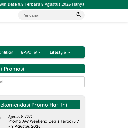
Date 8.8 Terbaru 8 Agustus 2026 Hanya 1 Hari
Katalog Pr
antikan
E-Wallet
Lifestyle
ri Promosi
k:
ekomendasi Promo Hari Ini
Agustus 6, 2026
Promo AW Weekend Deals Terbaru 7
– 9 Agustus 2026