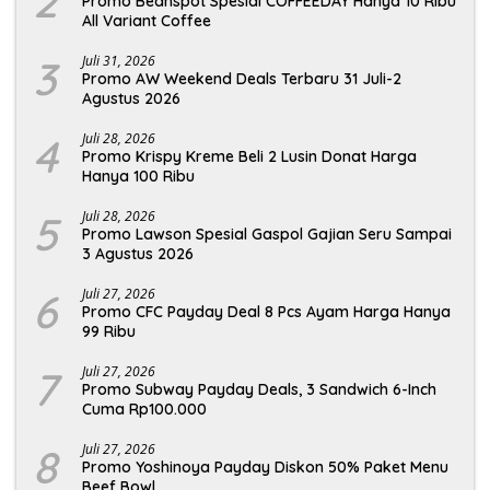
2
Promo Beanspot Spesial COFFEEDAY Hanya 10 Ribu
All Variant Coffee
3
Juli 31, 2026
Promo AW Weekend Deals Terbaru 31 Juli-2
Agustus 2026
4
Juli 28, 2026
Promo Krispy Kreme Beli 2 Lusin Donat Harga
Hanya 100 Ribu
5
Juli 28, 2026
Promo Lawson Spesial Gaspol Gajian Seru Sampai
3 Agustus 2026
6
Juli 27, 2026
Promo CFC Payday Deal 8 Pcs Ayam Harga Hanya
99 Ribu
7
Juli 27, 2026
Promo Subway Payday Deals, 3 Sandwich 6-Inch
Cuma Rp100.000
8
Juli 27, 2026
Promo Yoshinoya Payday Diskon 50% Paket Menu
Beef Bowl