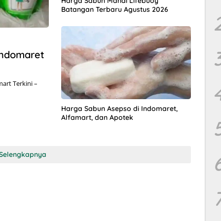
Harga Sabun Mandi Lifebuoy
Batangan Terbaru Agustus 2026
Indomaret
art Terkini –
Harga Sabun Asepso di Indomaret,
Alfamart, dan Apotek
Selengkapnya