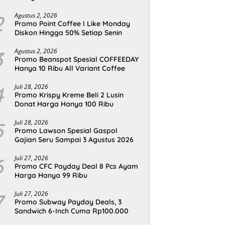
2
Agustus 2, 2026
Promo Point Coffee I Like Monday
Diskon Hingga 50% Setiap Senin
3
Agustus 2, 2026
Promo Beanspot Spesial COFFEEDAY
Hanya 10 Ribu All Variant Coffee
4
Juli 28, 2026
Promo Krispy Kreme Beli 2 Lusin
Donat Harga Hanya 100 Ribu
5
Juli 28, 2026
Promo Lawson Spesial Gaspol
Gajian Seru Sampai 3 Agustus 2026
6
Juli 27, 2026
Promo CFC Payday Deal 8 Pcs Ayam
Harga Hanya 99 Ribu
7
Juli 27, 2026
Promo Subway Payday Deals, 3
Sandwich 6-Inch Cuma Rp100.000