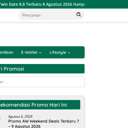
Date 8.8 Terbaru 8 Agustus 2026 Hanya 1 Hari
Katalog Pr
antikan
E-Wallet
Lifestyle
ri Promosi
k:
ekomendasi Promo Hari Ini
Agustus 6, 2026
Promo AW Weekend Deals Terbaru 7
– 9 Agustus 2026