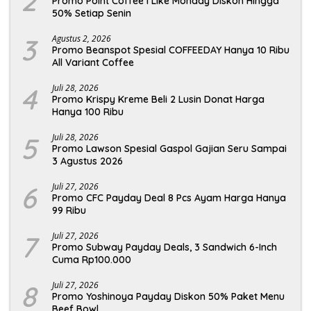
2
Promo Point Coffee I Like Monday Diskon Hingga
50% Setiap Senin
3
Agustus 2, 2026
Promo Beanspot Spesial COFFEEDAY Hanya 10 Ribu
All Variant Coffee
4
Juli 28, 2026
Promo Krispy Kreme Beli 2 Lusin Donat Harga
Hanya 100 Ribu
5
Juli 28, 2026
Promo Lawson Spesial Gaspol Gajian Seru Sampai
3 Agustus 2026
6
Juli 27, 2026
Promo CFC Payday Deal 8 Pcs Ayam Harga Hanya
99 Ribu
7
Juli 27, 2026
Promo Subway Payday Deals, 3 Sandwich 6-Inch
Cuma Rp100.000
8
Juli 27, 2026
Promo Yoshinoya Payday Diskon 50% Paket Menu
Beef Bowl