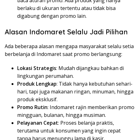
baca aturan promo. Ada produk yang hanya
berlaku di ukuran tertentu atau tidak bisa
digabung dengan promo lain.
Alasan Indomaret Selalu Jadi Pilihan
Ada beberapa alasan mengapa masyarakat selalu setia
berbelanja di Indomaret saat promo berlangsung:
Lokasi Strategis
: Mudah dijangkau bahkan di
lingkungan perumahan.
Produk Lengkap
: Tidak hanya kebutuhan sehari-
hari, tapi juga makanan ringan, minuman, hingga
produk eksklusif.
Promo Rutin
: Indomaret rajin memberikan promo
mingguan, bulanan, hingga musiman.
Pelayanan Cepat
: Proses belanja praktis,
terutama untuk konsumen yang ingin cepat
tanpa harus menunggu lama di kasir.