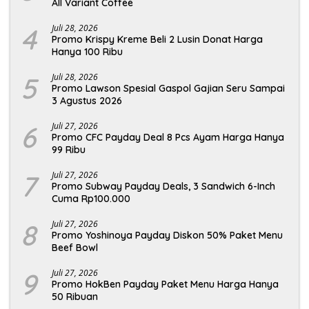
All Variant Coffee
4
Juli 28, 2026
Promo Krispy Kreme Beli 2 Lusin Donat Harga
Hanya 100 Ribu
5
Juli 28, 2026
Promo Lawson Spesial Gaspol Gajian Seru Sampai
3 Agustus 2026
6
Juli 27, 2026
Promo CFC Payday Deal 8 Pcs Ayam Harga Hanya
99 Ribu
7
Juli 27, 2026
Promo Subway Payday Deals, 3 Sandwich 6-Inch
Cuma Rp100.000
8
Juli 27, 2026
Promo Yoshinoya Payday Diskon 50% Paket Menu
Beef Bowl
9
Juli 27, 2026
Promo HokBen Payday Paket Menu Harga Hanya
50 Ribuan