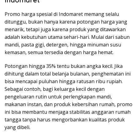
Indomaret
Promo harga spesial di Indomaret memang selalu
ditunggu, bukan hanya karena potongan harga yang
menarik, tetapi juga karena produk yang ditawarkan
adalah kebutuhan utama sehari-hari. Mulai dari sabun
mandi, pasta gigi, detergen, hingga minuman susu
kemasan, semua tersedia dengan harga hemat.
Potongan hingga 35% tentu bukan angka kecil. Jika
dihitung dalam total belanja bulanan, penghematan ini
bisa mencapai puluhan hingga ratusan ribu rupiah.
Sebagai contoh, bagi keluarga kecil dengan
pengeluaran rutin untuk perlengkapan mandi,
makanan instan, dan produk kebersihan rumah, promo
ini bisa membantu menjaga stabilitas anggaran rumah
tangga tanpa harus mengorbankan kualitas produk
yang dibeli.