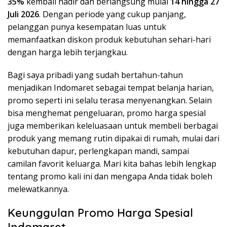
35%
kembali hadir dan berlangsung mulai
14 hingga 27
Juli 2026
. Dengan periode yang cukup panjang,
pelanggan punya kesempatan luas untuk
memanfaatkan diskon produk kebutuhan sehari-hari
dengan harga lebih terjangkau.
Bagi saya pribadi yang sudah bertahun-tahun
menjadikan Indomaret sebagai tempat belanja harian,
promo seperti ini selalu terasa menyenangkan. Selain
bisa menghemat pengeluaran, promo harga spesial
juga memberikan keleluasaan untuk membeli berbagai
produk yang memang rutin dipakai di rumah, mulai dari
kebutuhan dapur, perlengkapan mandi, sampai
camilan favorit keluarga. Mari kita bahas lebih lengkap
tentang promo kali ini dan mengapa Anda tidak boleh
melewatkannya.
Keunggulan Promo Harga Spesial