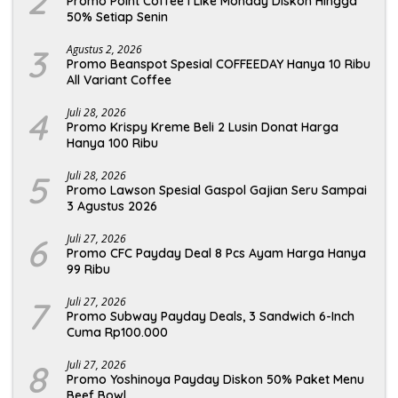
2
Promo Point Coffee I Like Monday Diskon Hingga
50% Setiap Senin
3
Agustus 2, 2026
Promo Beanspot Spesial COFFEEDAY Hanya 10 Ribu
All Variant Coffee
4
Juli 28, 2026
Promo Krispy Kreme Beli 2 Lusin Donat Harga
Hanya 100 Ribu
5
Juli 28, 2026
Promo Lawson Spesial Gaspol Gajian Seru Sampai
3 Agustus 2026
6
Juli 27, 2026
Promo CFC Payday Deal 8 Pcs Ayam Harga Hanya
99 Ribu
7
Juli 27, 2026
Promo Subway Payday Deals, 3 Sandwich 6-Inch
Cuma Rp100.000
8
Juli 27, 2026
Promo Yoshinoya Payday Diskon 50% Paket Menu
Beef Bowl