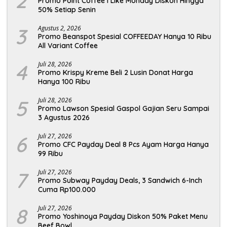
2
Promo Point Coffee I Like Monday Diskon Hingga
50% Setiap Senin
3
Agustus 2, 2026
Promo Beanspot Spesial COFFEEDAY Hanya 10 Ribu
All Variant Coffee
4
Juli 28, 2026
Promo Krispy Kreme Beli 2 Lusin Donat Harga
Hanya 100 Ribu
5
Juli 28, 2026
Promo Lawson Spesial Gaspol Gajian Seru Sampai
3 Agustus 2026
6
Juli 27, 2026
Promo CFC Payday Deal 8 Pcs Ayam Harga Hanya
99 Ribu
7
Juli 27, 2026
Promo Subway Payday Deals, 3 Sandwich 6-Inch
Cuma Rp100.000
8
Juli 27, 2026
Promo Yoshinoya Payday Diskon 50% Paket Menu
Beef Bowl