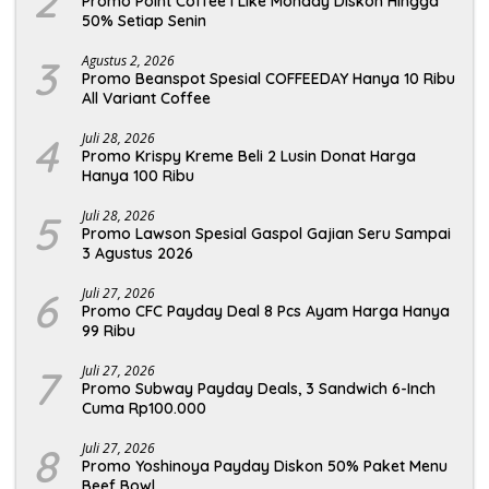
2
Promo Point Coffee I Like Monday Diskon Hingga
50% Setiap Senin
3
Agustus 2, 2026
Promo Beanspot Spesial COFFEEDAY Hanya 10 Ribu
All Variant Coffee
4
Juli 28, 2026
Promo Krispy Kreme Beli 2 Lusin Donat Harga
Hanya 100 Ribu
5
Juli 28, 2026
Promo Lawson Spesial Gaspol Gajian Seru Sampai
3 Agustus 2026
6
Juli 27, 2026
Promo CFC Payday Deal 8 Pcs Ayam Harga Hanya
99 Ribu
7
Juli 27, 2026
Promo Subway Payday Deals, 3 Sandwich 6-Inch
Cuma Rp100.000
8
Juli 27, 2026
Promo Yoshinoya Payday Diskon 50% Paket Menu
Beef Bowl