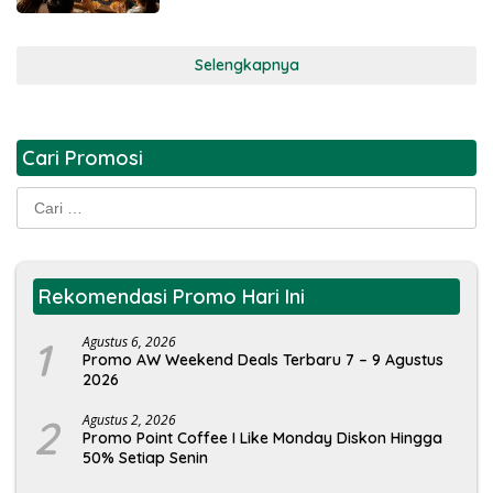
Selengkapnya
Cari Promosi
Cari
untuk:
Rekomendasi Promo Hari Ini
1
Agustus 6, 2026
Promo AW Weekend Deals Terbaru 7 – 9 Agustus
2026
2
Agustus 2, 2026
Promo Point Coffee I Like Monday Diskon Hingga
50% Setiap Senin