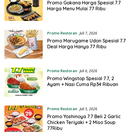
Promo Gokana Harga Spesial 7.7
Harga Menu Mulai 77 Ribu
Promo Restoran
Juli 7, 2026
Promo Marugame Udon Spesial 7.7
Deal Harga Hanya 77 Ribu
Promo Restoran
Juli 6, 2026
Promo Wingstop Spesial 7.7, 2
Ayam + Nasi Cuma Rp34 Ribuan
Promo Restoran
Juli 5, 2026
Promo Yoshinoya 7.7 Beli 2 Garlic
Chicken Teriyaki + 2 Miso Soup
77Ribu