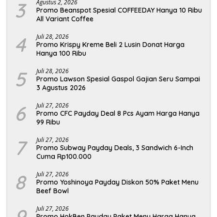
3
Agustus 2, 2026
Promo Beanspot Spesial COFFEEDAY Hanya 10 Ribu
All Variant Coffee
4
Juli 28, 2026
Promo Krispy Kreme Beli 2 Lusin Donat Harga
Hanya 100 Ribu
5
Juli 28, 2026
Promo Lawson Spesial Gaspol Gajian Seru Sampai
3 Agustus 2026
6
Juli 27, 2026
Promo CFC Payday Deal 8 Pcs Ayam Harga Hanya
99 Ribu
7
Juli 27, 2026
Promo Subway Payday Deals, 3 Sandwich 6-Inch
Cuma Rp100.000
8
Juli 27, 2026
Promo Yoshinoya Payday Diskon 50% Paket Menu
Beef Bowl
9
Juli 27, 2026
Promo HokBen Payday Paket Menu Harga Hanya