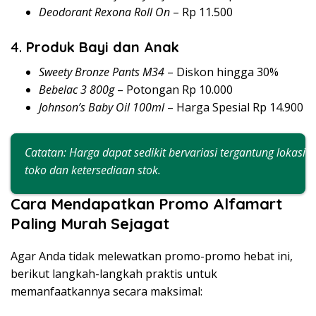
Deodorant Rexona Roll On
– Rp 11.500
4.
Produk Bayi dan Anak
Sweety Bronze Pants M34
– Diskon hingga 30%
Bebelac 3 800g
– Potongan Rp 10.000
Johnson’s Baby Oil 100ml
– Harga Spesial Rp 14.900
Catatan: Harga dapat sedikit bervariasi tergantung lokasi
toko dan ketersediaan stok.
Cara Mendapatkan Promo Alfamart
Paling Murah Sejagat
Agar Anda tidak melewatkan promo-promo hebat ini,
berikut langkah-langkah praktis untuk
memanfaatkannya secara maksimal: