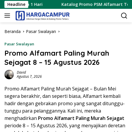
Langsung
Hanya 1 Hari
Headline
Katalog Promo PSM Alfamart Terbaru 8 – 
ke
konten
Beranda
Pasar Swalayan
Pasar Swalayan
Promo Alfamart Paling Murah
Sejagat 8 – 15 Agustus 2026
David
Agustus 7, 2026
Promo Alfamart Paling Murah Sejagat – Bulan Mei
segera berakhir, dan seperti biasa, Alfamart kembali
hadir dengan gebrakan promo yang sangat ditunggu-
tunggu para pelanggannya. Kali ini, mereka
menghadirkan
Promo Alfamart Paling Murah Sejagat
periode 8 – 15 Agustus 2026, yang menyajikan deretan