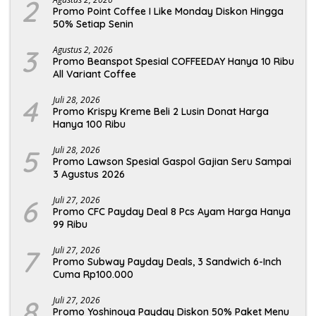
2
Promo Point Coffee I Like Monday Diskon Hingga
50% Setiap Senin
3
Agustus 2, 2026
Promo Beanspot Spesial COFFEEDAY Hanya 10 Ribu
All Variant Coffee
4
Juli 28, 2026
Promo Krispy Kreme Beli 2 Lusin Donat Harga
Hanya 100 Ribu
5
Juli 28, 2026
Promo Lawson Spesial Gaspol Gajian Seru Sampai
3 Agustus 2026
6
Juli 27, 2026
Promo CFC Payday Deal 8 Pcs Ayam Harga Hanya
99 Ribu
7
Juli 27, 2026
Promo Subway Payday Deals, 3 Sandwich 6-Inch
Cuma Rp100.000
8
Juli 27, 2026
Promo Yoshinoya Payday Diskon 50% Paket Menu