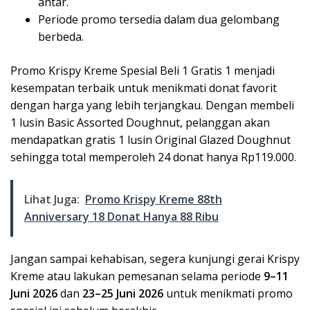
antar.
Periode promo tersedia dalam dua gelombang
berbeda.
Promo Krispy Kreme Spesial Beli 1 Gratis 1 menjadi
kesempatan terbaik untuk menikmati donat favorit
dengan harga yang lebih terjangkau. Dengan membeli
1 lusin Basic Assorted Doughnut, pelanggan akan
mendapatkan gratis 1 lusin Original Glazed Doughnut
sehingga total memperoleh 24 donat hanya Rp119.000.
Lihat Juga:
Promo Krispy Kreme 88th
Anniversary 18 Donat Hanya 88 Ribu
Jangan sampai kehabisan, segera kunjungi gerai Krispy
Kreme atau lakukan pemesanan selama periode
9–11
Juni 2026
dan
23–25 Juni 2026
untuk menikmati promo