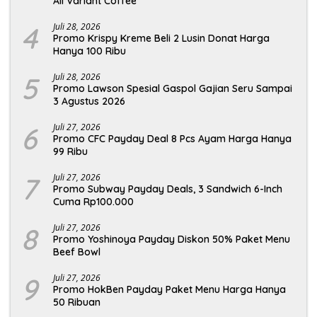
All Variant Coffee
4
Juli 28, 2026
Promo Krispy Kreme Beli 2 Lusin Donat Harga
Hanya 100 Ribu
5
Juli 28, 2026
Promo Lawson Spesial Gaspol Gajian Seru Sampai
3 Agustus 2026
6
Juli 27, 2026
Promo CFC Payday Deal 8 Pcs Ayam Harga Hanya
99 Ribu
7
Juli 27, 2026
Promo Subway Payday Deals, 3 Sandwich 6-Inch
Cuma Rp100.000
8
Juli 27, 2026
Promo Yoshinoya Payday Diskon 50% Paket Menu
Beef Bowl
9
Juli 27, 2026
Promo HokBen Payday Paket Menu Harga Hanya
50 Ribuan