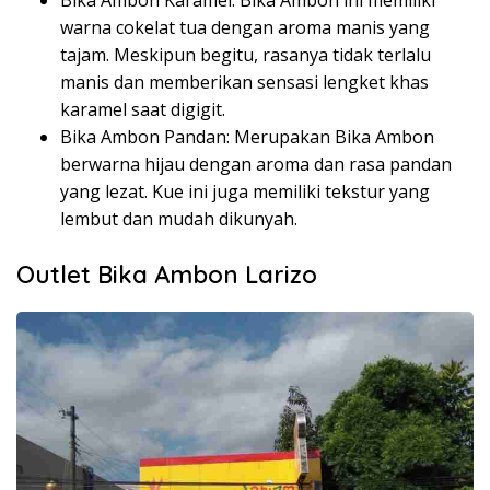
Bika Ambon Karamel: Bika Ambon ini memiliki
warna cokelat tua dengan aroma manis yang
tajam. Meskipun begitu, rasanya tidak terlalu
manis dan memberikan sensasi lengket khas
karamel saat digigit.
Bika Ambon Pandan: Merupakan Bika Ambon
berwarna hijau dengan aroma dan rasa pandan
yang lezat. Kue ini juga memiliki tekstur yang
lembut dan mudah dikunyah.
Outlet Bika Ambon Larizo