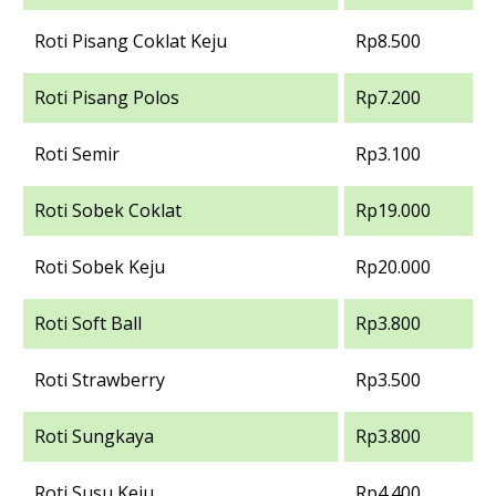
Roti Pisang Coklat Keju
Rp8.500
Roti Pisang Polos
Rp7.200
Roti Semir
Rp3.100
Roti Sobek Coklat
Rp19.000
Roti Sobek Keju
Rp20.000
Roti Soft Ball
Rp3.800
Roti Strawberry
Rp3.500
Roti Sungkaya
Rp3.800
Roti Susu Keju
Rp4.400