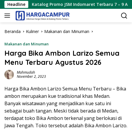
Langsung
Katalog Promo JSM Indomaret Terbaru 7 – 9 Agustus 2026
Headline
ke
konten
Beranda
Kuliner
Makanan dan Minuman
Makanan dan Minuman
Harga Bika Ambon Larizo Semua
Menu Terbaru Agustus 2026
Mahmudah
November 2, 2023
Harga Bika Ambon Larizo Semua Menu Terbaru – Bika
ambon merupakan kue tradisional khas Medan.
Banyak wisatawan yang menjadikan kue satu ini
sebagai buah tangan. Meski tidak berada di Medan,
terdapat toko Bika Ambon terkenal yang berlokasi di
Jawa Tengah. Toko tersebut adalah Bika Ambon Larizo.