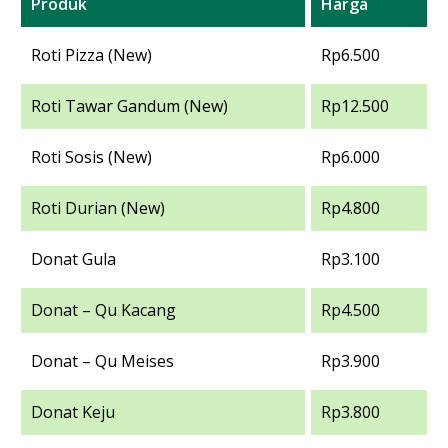
Produk
Harga
Roti Pizza (New)
Rp6.500
Roti Tawar Gandum (New)
Rp12.500
Roti Sosis (New)
Rp6.000
Roti Durian (New)
Rp4.800
Donat Gula
Rp3.100
Donat – Qu Kacang
Rp4.500
Donat – Qu Meises
Rp3.900
Donat Keju
Rp3.800