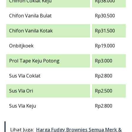
Chiffon Coklat Keju
Rp38.000
Chifon Vanila Bulat
Rp30.500
Chifon Vanila Kotak
Rp31.500
Onbitjkoek
Rp19.000
Prol Tape Keju Potong
Rp3.000
Sus Vla Coklat
Rp2.800
Sus Vla Ori
Rp2.500
Sus Vla Keju
Rp2.800
Lihat Juga:
Harga Fudgy Brownies Semua Merk &