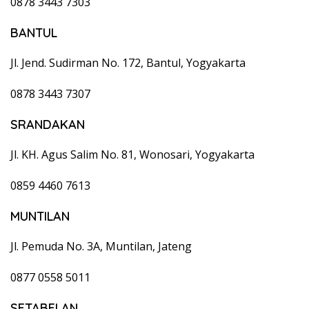
0878 3443 7303
BANTUL
Jl. Jend. Sudirman No. 172, Bantul, Yogyakarta
0878 3443 7307
SRANDAKAN
Jl. KH. Agus Salim No. 81, Wonosari, Yogyakarta
0859 4460 7613
MUNTILAN
Jl. Pemuda No. 3A, Muntilan, Jateng
0877 0558 5011
SETABELAN