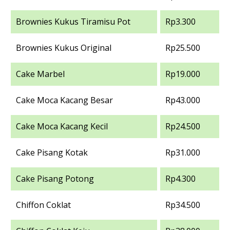
Brownies Kukus Tiramisu Pot
Rp3.300
Brownies Kukus Original
Rp25.500
Cake Marbel
Rp19.000
Cake Moca Kacang Besar
Rp43.000
Cake Moca Kacang Kecil
Rp24.500
Cake Pisang Kotak
Rp31.000
Cake Pisang Potong
Rp4.300
Chiffon Coklat
Rp34.500