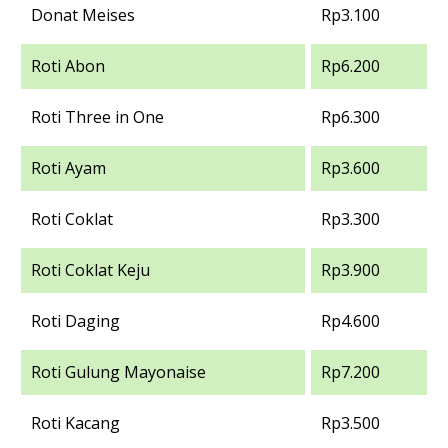
Donat Meises
Rp3.100
Roti Abon
Rp6.200
Roti Three in One
Rp6.300
Roti Ayam
Rp3.600
Roti Coklat
Rp3.300
Roti Coklat Keju
Rp3.900
Roti Daging
Rp4.600
Roti Gulung Mayonaise
Rp7.200
Roti Kacang
Rp3.500