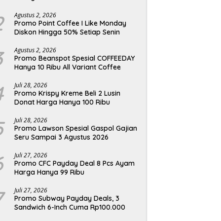
2
Agustus 2, 2026
Promo Point Coffee I Like Monday
Diskon Hingga 50% Setiap Senin
3
Agustus 2, 2026
Promo Beanspot Spesial COFFEEDAY
Hanya 10 Ribu All Variant Coffee
4
Juli 28, 2026
Promo Krispy Kreme Beli 2 Lusin
Donat Harga Hanya 100 Ribu
5
Juli 28, 2026
Promo Lawson Spesial Gaspol Gajian
Seru Sampai 3 Agustus 2026
6
Juli 27, 2026
Promo CFC Payday Deal 8 Pcs Ayam
Harga Hanya 99 Ribu
7
Juli 27, 2026
Promo Subway Payday Deals, 3
Sandwich 6-Inch Cuma Rp100.000