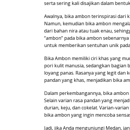
serta sering kali disajikan dalam bent
Awalnya, bika ambon terinspirasi dari 
Namun, kemudian bika ambon mengal
dari bahan nira atau tuak enau, sehing
“ambon” pada bika ambon sebenarnya b
untuk memberikan sentuhan unik pada 
Bika Ambon memiliki ciri khas yang mu
pori kulit manusia, sedangkan bagian
loyang panas. Rasanya yang legit dan 
pandan yang khas, menjadikan bika ambo
Dalam perkembangannya, bika ambon ju
Selain varian rasa pandan yang menjadi
durian, keju, dan cokelat. Varian-varia
bika ambon yang ingin mencoba sensas
Jadi, jika Anda mengunjungi Medan, ja