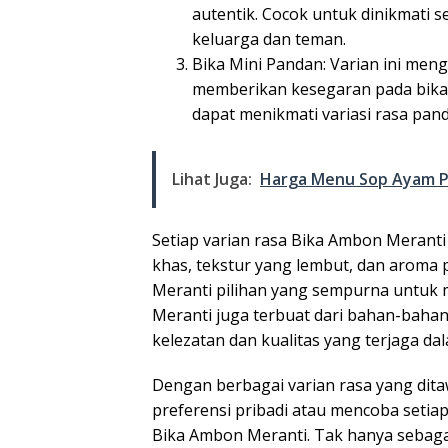
autentik. Cocok untuk dinikmati s
keluarga dan teman.
Bika Mini Pandan: Varian ini me
memberikan kesegaran pada bika 
dapat menikmati variasi rasa pand
Lihat Juga:
Harga Menu Sop Ayam P
Setiap varian rasa Bika Ambon Meranti 
khas, tekstur yang lembut, dan arom
Meranti pilihan yang sempurna untuk m
Meranti juga terbuat dari bahan-bahan
kelezatan dan kualitas yang terjaga dal
Dengan berbagai varian rasa yang dit
preferensi pribadi atau mencoba setia
Bika Ambon Meranti. Tak hanya sebagai