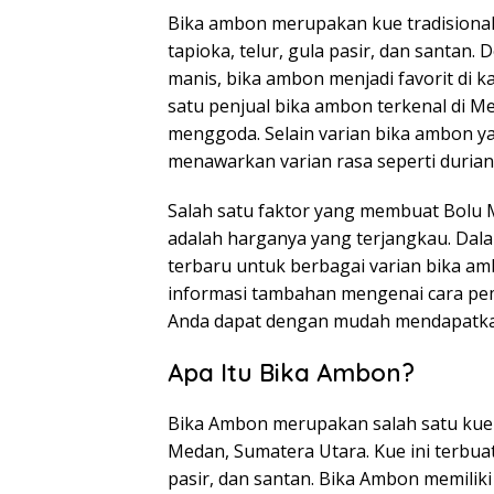
Bika ambon merupakan kue tradisional
tapioka, telur, gula pasir, dan santan.
manis, bika ambon menjadi favorit di ka
satu penjual bika ambon terkenal di M
menggoda. Selain varian bika ambon ya
menawarkan varian rasa seperti durian,
Salah satu faktor yang membuat Bolu M
adalah harganya yang terjangkau. Dalam
terbaru untuk berbagai varian bika amb
informasi tambahan mengenai cara pem
Anda dapat dengan mudah mendapatkan 
Apa Itu Bika Ambon?
Bika Ambon merupakan salah satu kue k
Medan, Sumatera Utara. Kue ini terbuat
pasir, dan santan. Bika Ambon memiliki