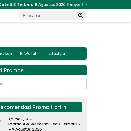
u 8 Agustus 2026 Hanya 1 Hari
Katalog Promo PSM Alfam
ntikan
E-Wallet
Lifestyle
ri Promosi
k:
ekomendasi Promo Hari Ini
Agustus 6, 2026
Promo AW Weekend Deals Terbaru 7
– 9 Agustus 2026