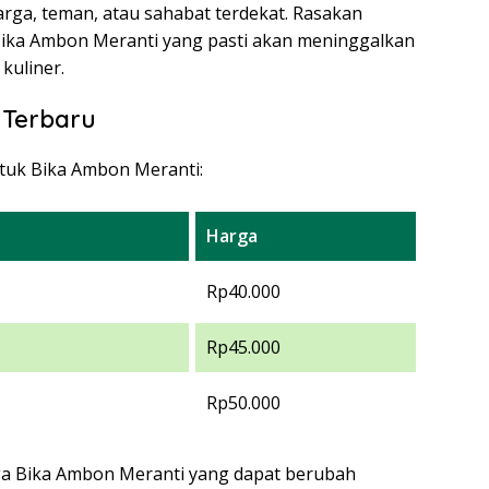
arga, teman, atau sahabat terdekat. Rasakan
 Bika Ambon Meranti yang pasti akan meninggalkan
kuliner.
 Terbaru
ntuk Bika Ambon Meranti:
Harga
Rp40.000
Rp45.000
Rp50.000
ga Bika Ambon Meranti yang dapat berubah