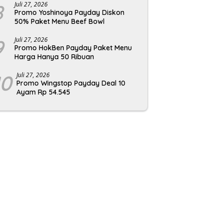
8
Juli 27, 2026
Promo Yoshinoya Payday Diskon
50% Paket Menu Beef Bowl
9
Juli 27, 2026
Promo HokBen Payday Paket Menu
Harga Hanya 50 Ribuan
10
Juli 27, 2026
Promo Wingstop Payday Deal 10
Ayam Rp 54.545