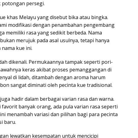
uk potongan persegi.
kue khas Melayu yang disebut bika atau bingka.
ami modifikasi dengan penambahan pengembang
ga memiliki rasa yang sedikit berbeda. Nama
ukan merujuk pada asal usulnya, tetapi hanya
nama kue ini.
dah dikenali. Permukaannya tampak seperti pori-
 bawahnya keras akibat proses pemanggangan di
kenyal di lidah, ditambah dengan aroma harum
n sangat diminati oleh pecinta kue tradisional.
ga hadir dalam berbagai varian rasa dan warna.
 favorit banyak orang, ada pula varian rasa seperti
n ini menambah variasi dan pilihan bagi para pecinta
i baru.
ngan lewatkan kesempatan untuk mencicipi