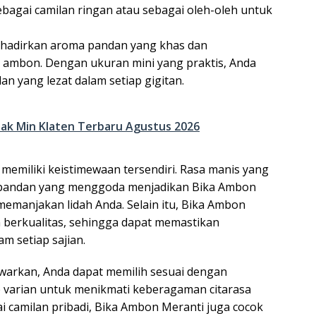
ebagai camilan ringan atau sebagai oleh-oleh untuk
nghadirkan aroma pandan yang khas dan
ambon. Dengan ukuran mini yang praktis, Anda
an yang lezat dalam setiap gigitan.
ak Min Klaten Terbaru Agustus 2026
memiliki keistimewaan tersendiri. Rasa manis yang
a pandan yang menggoda menjadikan Bika Ambon
emanjakan lidah Anda. Selain itu, Bika Ambon
 berkualitas, sehingga dapat memastikan
am setiap sajian.
awarkan, Anda dapat memilih sesuai dengan
p varian untuk menikmati keberagaman citarasa
 camilan pribadi, Bika Ambon Meranti juga cocok