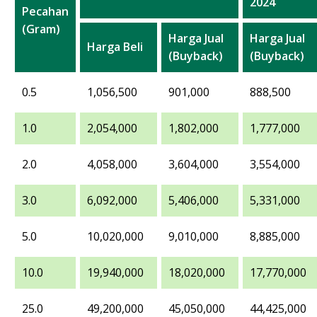
2024
Pecahan
(Gram)
Harga Jual
Harga Jual
Harga Beli
(Buyback)
(Buyback)
0.5
1,056,500
901,000
888,500
1.0
2,054,000
1,802,000
1,777,000
2.0
4,058,000
3,604,000
3,554,000
3.0
6,092,000
5,406,000
5,331,000
5.0
10,020,000
9,010,000
8,885,000
10.0
19,940,000
18,020,000
17,770,000
25.0
49,200,000
45,050,000
44,425,000