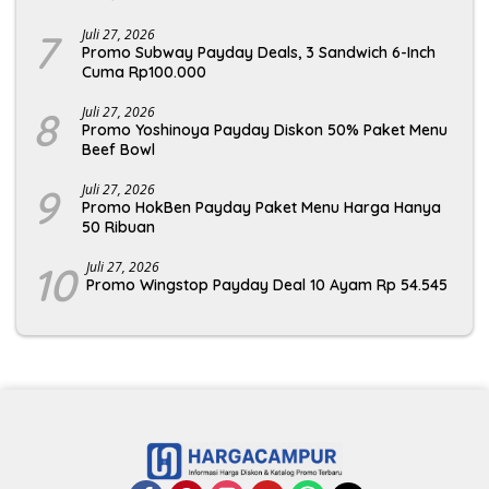
7
Juli 27, 2026
Promo Subway Payday Deals, 3 Sandwich 6-Inch
Cuma Rp100.000
8
Juli 27, 2026
Promo Yoshinoya Payday Diskon 50% Paket Menu
Beef Bowl
9
Juli 27, 2026
Promo HokBen Payday Paket Menu Harga Hanya
50 Ribuan
10
Juli 27, 2026
Promo Wingstop Payday Deal 10 Ayam Rp 54.545