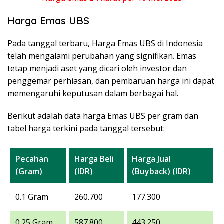
Harga Emas UBS
Pada tanggal terbaru, Harga Emas UBS di Indonesia
telah mengalami perubahan yang signifikan. Emas
tetap menjadi aset yang dicari oleh investor dan
penggemar perhiasan, dan pembaruan harga ini dapat
memengaruhi keputusan dalam berbagai hal.
Berikut adalah data harga Emas UBS per gram dan
tabel harga terkini pada tanggal tersebut:
Pecahan
Harga Beli
Harga Jual
(Gram)
(IDR)
(Buyback) (IDR)
0.1 Gram
260.700
177.300
0.25 Gram
587.800
443.250