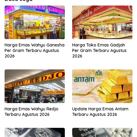
Harga Emas Wahyu Ganesha
Harga Toko Emas Gadjah
Per Gram Terbaru Agustus
Per Gram Terbaru Agustus
2026
2026
Harga Emas Wahyu Redjo
Update Harga Emas Antam
Terbaru Agustus 2026
Terbaru Agustus 2026