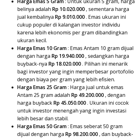
Harga Emas 5 Gram
: Untuk ukuran 5 gram, harga
belinya adalah
Rp 10.020.000
, sementara harga
jual kembalinya
Rp 9.010.000
. Emas ukuran ini
cukup populer di kalangan investor individu
karena lebih ekonomis per gram dibandingkan
ukuran kecil.
Harga Emas 10 Gram
: Emas Antam 10 gram dijual
dengan harga
Rp 19.940.000
, sedangkan harga
buyback-nya
Rp 18.020.000
. Pilihan ini menarik
bagi investor yang ingin memperbesar portofolio
dengan biaya per gram yang lebih efisien.
Harga Emas 25 Gram
: Harga jual untuk emas
Antam 25 gram adalah
Rp 49.200.000
, dengan
harga buyback
Rp 45.050.000
. Ukuran ini cocok
untuk investor menengah yang ingin investasi
lebih besar dan stabil.
Harga Emas 50 Gram
: Emas seberat 50 gram
dijual dengan harga
Rp 98.200.000
, dan buyback-