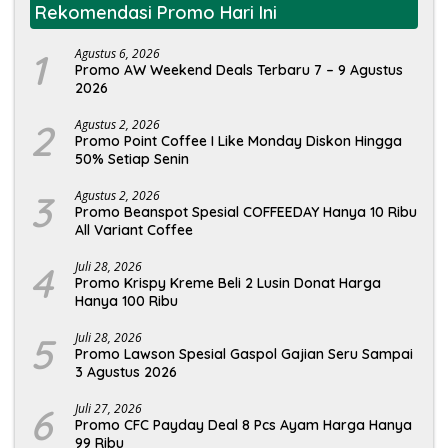
Rekomendasi Promo Hari Ini
1
Agustus 6, 2026
Promo AW Weekend Deals Terbaru 7 – 9 Agustus
2026
2
Agustus 2, 2026
Promo Point Coffee I Like Monday Diskon Hingga
50% Setiap Senin
3
Agustus 2, 2026
Promo Beanspot Spesial COFFEEDAY Hanya 10 Ribu
All Variant Coffee
4
Juli 28, 2026
Promo Krispy Kreme Beli 2 Lusin Donat Harga
Hanya 100 Ribu
5
Juli 28, 2026
Promo Lawson Spesial Gaspol Gajian Seru Sampai
3 Agustus 2026
6
Juli 27, 2026
Promo CFC Payday Deal 8 Pcs Ayam Harga Hanya
99 Ribu