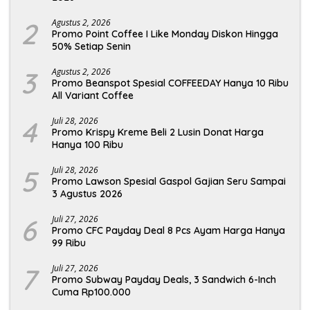
2
Agustus 2, 2026
Promo Point Coffee I Like Monday Diskon Hingga
50% Setiap Senin
3
Agustus 2, 2026
Promo Beanspot Spesial COFFEEDAY Hanya 10 Ribu
All Variant Coffee
4
Juli 28, 2026
Promo Krispy Kreme Beli 2 Lusin Donat Harga
Hanya 100 Ribu
5
Juli 28, 2026
Promo Lawson Spesial Gaspol Gajian Seru Sampai
3 Agustus 2026
6
Juli 27, 2026
Promo CFC Payday Deal 8 Pcs Ayam Harga Hanya
99 Ribu
7
Juli 27, 2026
Promo Subway Payday Deals, 3 Sandwich 6-Inch
Cuma Rp100.000