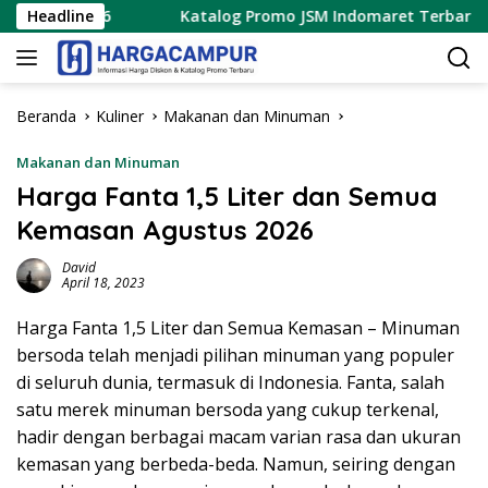
Langsung
 2026
Headline
Katalog Promo JSM Indomaret Terbaru 7 – 9 Agus
ke
konten
Beranda
Kuliner
Makanan dan Minuman
Makanan dan Minuman
Harga Fanta 1,5 Liter dan Semua
Kemasan Agustus 2026
David
April 18, 2023
Harga Fanta 1,5 Liter dan Semua Kemasan – Minuman
bersoda telah menjadi pilihan minuman yang populer
di seluruh dunia, termasuk di Indonesia. Fanta, salah
satu merek minuman bersoda yang cukup terkenal,
hadir dengan berbagai macam varian rasa dan ukuran
kemasan yang berbeda-beda. Namun, seiring dengan