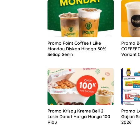
Promo Point Coffee I Like
Promo Be
Monday Diskon Hingga 50%
COFFEEDA
Setiap Senin
Variant 
Promo Krispy Kreme Beli 2
Promo L
Lusin Donat Harga Hanya 100
Gajian S
Ribu
2026