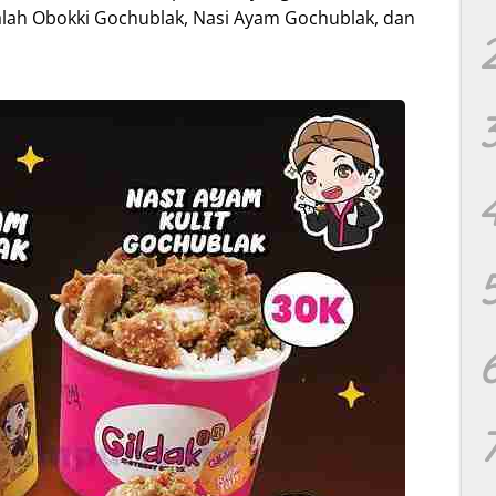
alah Obokki Gochublak, Nasi Ayam Gochublak, dan