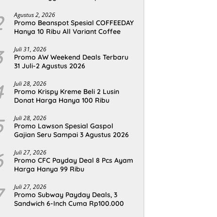
2
Agustus 2, 2026
Promo Beanspot Spesial COFFEEDAY
Hanya 10 Ribu All Variant Coffee
3
Juli 31, 2026
Promo AW Weekend Deals Terbaru
31 Juli-2 Agustus 2026
4
Juli 28, 2026
Promo Krispy Kreme Beli 2 Lusin
Donat Harga Hanya 100 Ribu
5
Juli 28, 2026
Promo Lawson Spesial Gaspol
Gajian Seru Sampai 3 Agustus 2026
6
Juli 27, 2026
Promo CFC Payday Deal 8 Pcs Ayam
Harga Hanya 99 Ribu
7
Juli 27, 2026
Promo Subway Payday Deals, 3
Sandwich 6-Inch Cuma Rp100.000