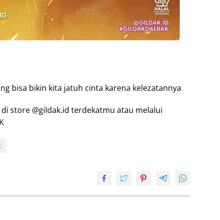
 bisa bikin kita jatuh cinta karena kelezatannya
i store @gildak.id terdekatmu atau melalui
AK
k