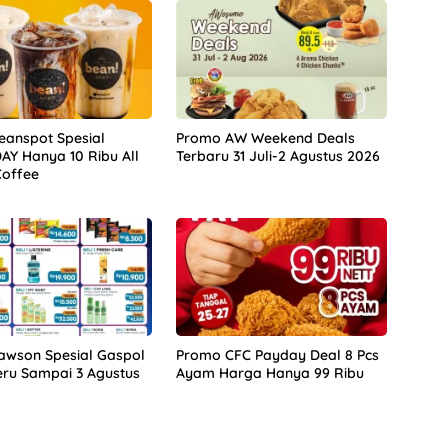
anspot Spesial
Promo AW Weekend Deals
Y Hanya 10 Ribu All
Terbaru 31 Juli-2 Agustus 2026
Coffee
awson Spesial Gaspol
Promo CFC Payday Deal 8 Pcs
eru Sampai 3 Agustus
Ayam Harga Hanya 99 Ribu