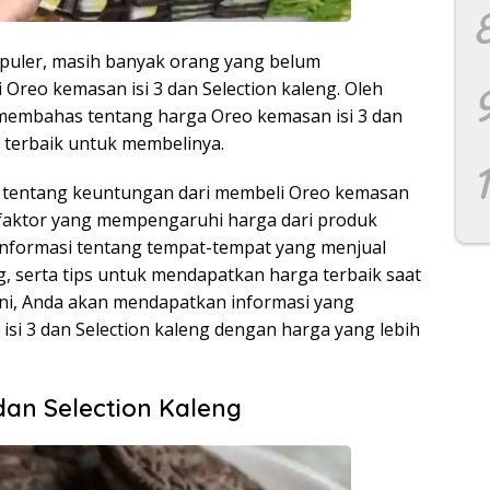
opuler, masih banyak orang yang belum
reo kemasan isi 3 dan Selection kaleng. Oleh
an membahas tentang harga Oreo kemasan isi 3 dan
a terbaik untuk membelinya.
s tentang keuntungan dari membeli Oreo kemasan
or-faktor yang mempengaruhi harga dari produk
informasi tentang tempat-tempat yang menjual
g, serta tips untuk mendapatkan harga terbaik saat
ni, Anda akan mendapatkan informasi yang
i 3 dan Selection kaleng dengan harga yang lebih
dan Selection Kaleng