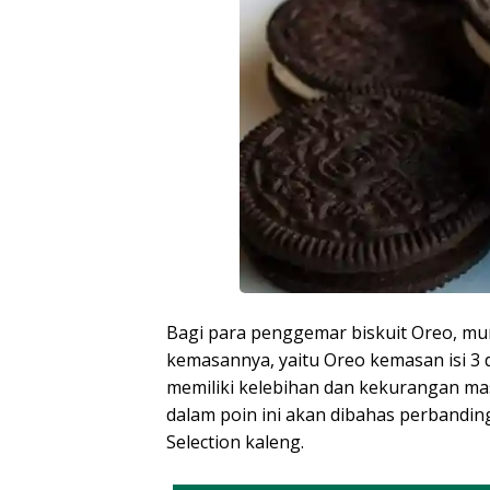
Bagi para penggemar biskuit Oreo, mun
kemasannya, yaitu Oreo kemasan isi 3 
memiliki kelebihan dan kekurangan ma
dalam poin ini akan dibahas perbandin
Selection kaleng.