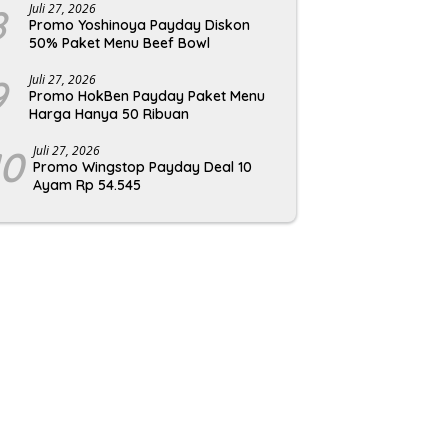
8
Juli 27, 2026
Promo Yoshinoya Payday Diskon
50% Paket Menu Beef Bowl
9
Juli 27, 2026
Promo HokBen Payday Paket Menu
Harga Hanya 50 Ribuan
10
Juli 27, 2026
Promo Wingstop Payday Deal 10
Ayam Rp 54.545