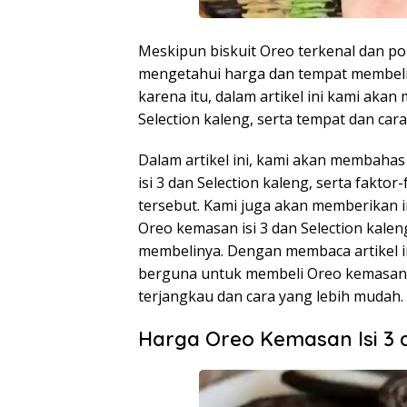
Meskipun biskuit Oreo terkenal dan p
mengetahui harga dan tempat membeli O
karena itu, dalam artikel ini kami ak
Selection kaleng, serta tempat dan car
Dalam artikel ini, kami akan membaha
isi 3 dan Selection kaleng, serta fakt
tersebut. Kami juga akan memberikan 
Oreo kemasan isi 3 dan Selection kalen
membelinya. Dengan membaca artikel i
berguna untuk membeli Oreo kemasan is
terjangkau dan cara yang lebih mudah.
Harga Oreo Kemasan Isi 3 