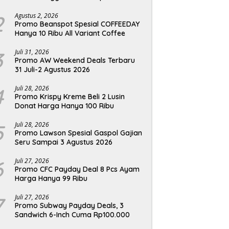
2
Agustus 2, 2026
Promo Beanspot Spesial COFFEEDAY
Hanya 10 Ribu All Variant Coffee
3
Juli 31, 2026
Promo AW Weekend Deals Terbaru
31 Juli-2 Agustus 2026
4
Juli 28, 2026
Promo Krispy Kreme Beli 2 Lusin
Donat Harga Hanya 100 Ribu
5
Juli 28, 2026
Promo Lawson Spesial Gaspol Gajian
Seru Sampai 3 Agustus 2026
6
Juli 27, 2026
Promo CFC Payday Deal 8 Pcs Ayam
Harga Hanya 99 Ribu
7
Juli 27, 2026
Promo Subway Payday Deals, 3
Sandwich 6-Inch Cuma Rp100.000