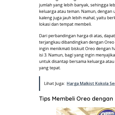
jumlah yang lebih banyak, sehingga le
keluarga atau teman. Namun, dengan uk
kaleng juga jauh lebih mahal, yaitu ber
lokasi dan tempat membeli.
Dari perbandingan harga di atas, dapat
terjangkau dibandingkan dengan Oreo S
ingin menikmati biskuit Oreo dengan h
isi 3. Namun, bagi yang ingin menyajik
untuk disantap bersama keluarga atau 
yang tepat.
Lihat Juga:
Harga Malkist Kokola S
Tips Membeli Oreo dengan 