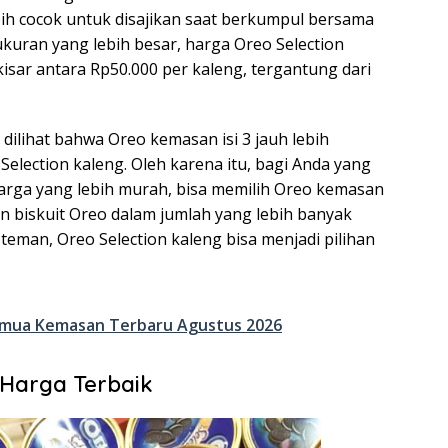
bih cocok untuk disajikan saat berkumpul bersama
uran yang lebih besar, harga Oreo Selection
kisar antara Rp50.000 per kaleng, tergantung dari
 dilihat bahwa Oreo kemasan isi 3 jauh lebih
election kaleng. Oleh karena itu, bagi Anda yang
arga yang lebih murah, bisa memilih Oreo kemasan
an biskuit Oreo dalam jumlah yang lebih banyak
teman, Oreo Selection kaleng bisa menjadi pilihan
emua Kemasan Terbaru Agustus 2026
Harga Terbaik