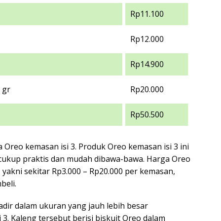
Rp11.100
Rp12.000
Rp14.900
 gr
Rp20.000
Rp50.500
 Oreo kemasan isi 3. Produk Oreo kemasan isi 3 ini
cukup praktis dan mudah dibawa-bawa. Harga Oreo
, yakni sekitar Rp3.000 – Rp20.000 per kemasan,
beli.
adir dalam ukuran yang jauh lebih besar
3. Kaleng tersebut berisi biskuit Oreo dalam