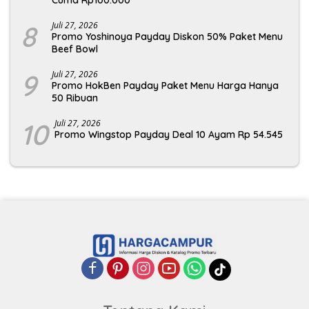
8
Juli 27, 2026
Promo Yoshinoya Payday Diskon 50% Paket Menu
Beef Bowl
9
Juli 27, 2026
Promo HokBen Payday Paket Menu Harga Hanya
50 Ribuan
10
Juli 27, 2026
Promo Wingstop Payday Deal 10 Ayam Rp 54.545