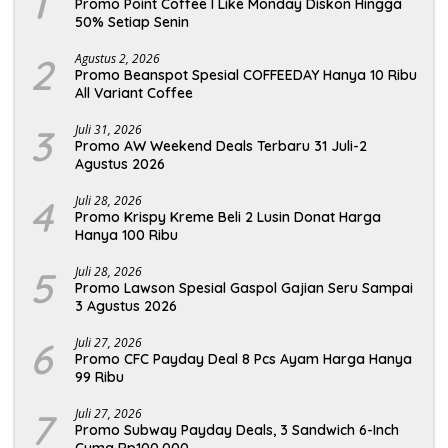
1
Promo Point Coffee I Like Monday Diskon Hingga
50% Setiap Senin
2
Agustus 2, 2026
Promo Beanspot Spesial COFFEEDAY Hanya 10 Ribu
All Variant Coffee
3
Juli 31, 2026
Promo AW Weekend Deals Terbaru 31 Juli-2
Agustus 2026
4
Juli 28, 2026
Promo Krispy Kreme Beli 2 Lusin Donat Harga
Hanya 100 Ribu
5
Juli 28, 2026
Promo Lawson Spesial Gaspol Gajian Seru Sampai
3 Agustus 2026
6
Juli 27, 2026
Promo CFC Payday Deal 8 Pcs Ayam Harga Hanya
99 Ribu
7
Juli 27, 2026
Promo Subway Payday Deals, 3 Sandwich 6-Inch
Cuma Rp100.000