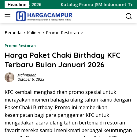
Langsung
Agustus 2026
Headline
Katalog Promo JSM Indomaret Terbaru 7 
ke
konten
Beranda
Kuliner
Promo Restoran
Promo Restoran
Harga Paket Chaki Birthday KFC
Terbaru Bulan Januari 2026
Mahmudah
Oktober 6, 2023
KFC kembali menghadirkan promo spesial untuk
merayakan momen bahagia ulang tahun kamu dengan
Paket Chaki Birthday! Promo ini memberikan
kesempatan bagi para penggemar KFC untuk
mengadakan acara ulang tahun bertema di restoran
favorit mereka sambil menikmati berbagai keuntungan