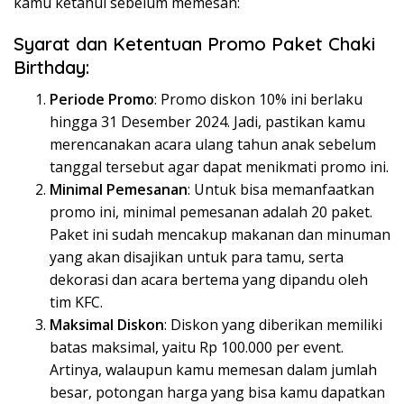
kamu ketahui sebelum memesan:
Syarat dan Ketentuan Promo Paket Chaki
Birthday:
Periode Promo
: Promo diskon 10% ini berlaku
hingga 31 Desember 2024. Jadi, pastikan kamu
merencanakan acara ulang tahun anak sebelum
tanggal tersebut agar dapat menikmati promo ini.
Minimal Pemesanan
: Untuk bisa memanfaatkan
promo ini, minimal pemesanan adalah 20 paket.
Paket ini sudah mencakup makanan dan minuman
yang akan disajikan untuk para tamu, serta
dekorasi dan acara bertema yang dipandu oleh
tim KFC.
Maksimal Diskon
: Diskon yang diberikan memiliki
batas maksimal, yaitu Rp 100.000 per event.
Artinya, walaupun kamu memesan dalam jumlah
besar, potongan harga yang bisa kamu dapatkan