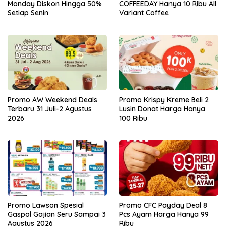
Monday Diskon Hingga 50%
COFFEEDAY Hanya 10 Ribu All
Setiap Senin
Variant Coffee
Promo AW Weekend Deals
Promo Krispy Kreme Beli 2
Terbaru 31 Juli-2 Agustus
Lusin Donat Harga Hanya
2026
100 Ribu
Promo Lawson Spesial
Promo CFC Payday Deal 8
Gaspol Gajian Seru Sampai 3
Pcs Ayam Harga Hanya 99
Agustus 2026
Ribu