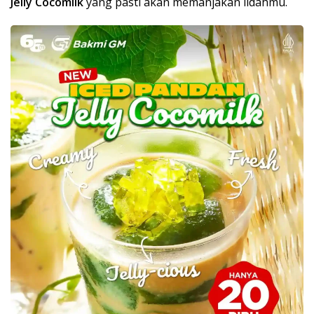
Jelly Cocomilk
yang pasti akan memanjakan lidahmu.