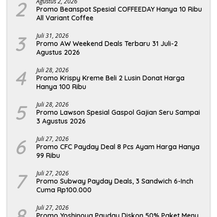
2
Agustus 2, 2026
Promo Beanspot Spesial COFFEEDAY Hanya 10 Ribu
All Variant Coffee
3
Juli 31, 2026
Promo AW Weekend Deals Terbaru 31 Juli-2
Agustus 2026
4
Juli 28, 2026
Promo Krispy Kreme Beli 2 Lusin Donat Harga
Hanya 100 Ribu
5
Juli 28, 2026
Promo Lawson Spesial Gaspol Gajian Seru Sampai
3 Agustus 2026
6
Juli 27, 2026
Promo CFC Payday Deal 8 Pcs Ayam Harga Hanya
99 Ribu
7
Juli 27, 2026
Promo Subway Payday Deals, 3 Sandwich 6-Inch
Cuma Rp100.000
8
Juli 27, 2026
Promo Yoshinoya Payday Diskon 50% Paket Menu