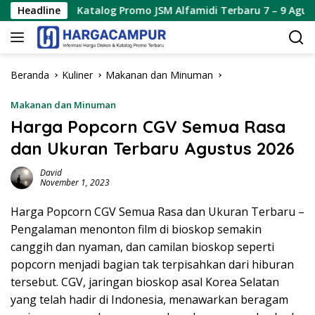
Langsung
Headline
Katalog Promo JSM Alfamidi Terbaru 7 – 9 Agustus 2026
ke
konten
Beranda
Kuliner
Makanan dan Minuman
Makanan dan Minuman
Harga Popcorn CGV Semua Rasa
dan Ukuran Terbaru Agustus 2026
David
November 1, 2023
Harga Popcorn CGV Semua Rasa dan Ukuran Terbaru –
Pengalaman menonton film di bioskop semakin
canggih dan nyaman, dan camilan bioskop seperti
popcorn menjadi bagian tak terpisahkan dari hiburan
tersebut. CGV, jaringan bioskop asal Korea Selatan
yang telah hadir di Indonesia, menawarkan beragam