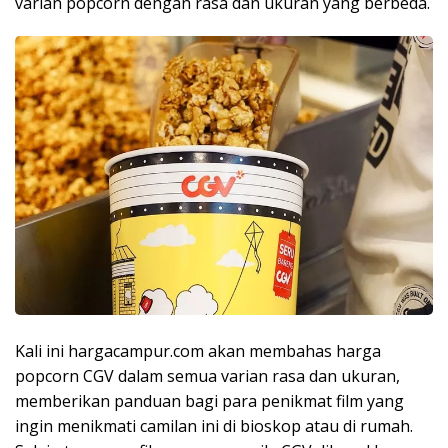
varian popcorn dengan rasa dan ukuran yang berbeda.
Kali ini hargacampur.com akan membahas harga
popcorn CGV dalam semua varian rasa dan ukuran,
memberikan panduan bagi para penikmat film yang
ingin menikmati camilan ini di bioskop atau di rumah.