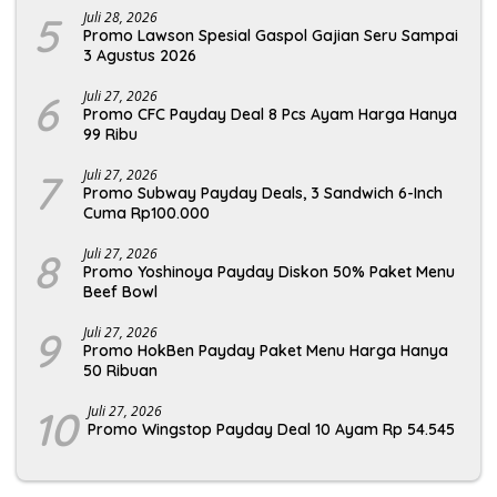
5
Juli 28, 2026
Promo Lawson Spesial Gaspol Gajian Seru Sampai
3 Agustus 2026
6
Juli 27, 2026
Promo CFC Payday Deal 8 Pcs Ayam Harga Hanya
99 Ribu
7
Juli 27, 2026
Promo Subway Payday Deals, 3 Sandwich 6-Inch
Cuma Rp100.000
8
Juli 27, 2026
Promo Yoshinoya Payday Diskon 50% Paket Menu
Beef Bowl
9
Juli 27, 2026
Promo HokBen Payday Paket Menu Harga Hanya
50 Ribuan
10
Juli 27, 2026
Promo Wingstop Payday Deal 10 Ayam Rp 54.545