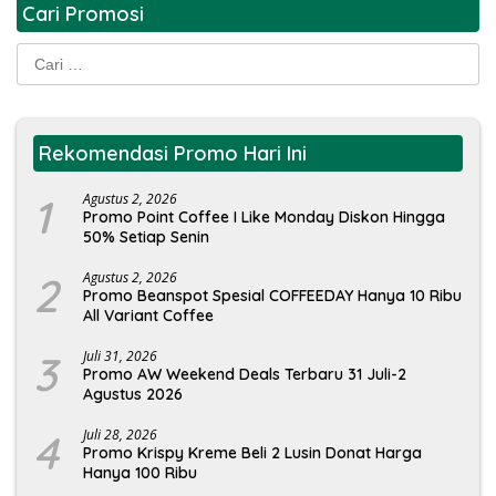
Cari Promosi
Cari
untuk:
Rekomendasi Promo Hari Ini
1
Agustus 2, 2026
Promo Point Coffee I Like Monday Diskon Hingga
50% Setiap Senin
2
Agustus 2, 2026
Promo Beanspot Spesial COFFEEDAY Hanya 10 Ribu
All Variant Coffee
3
Juli 31, 2026
Promo AW Weekend Deals Terbaru 31 Juli-2
Agustus 2026
4
Juli 28, 2026
Promo Krispy Kreme Beli 2 Lusin Donat Harga
Hanya 100 Ribu