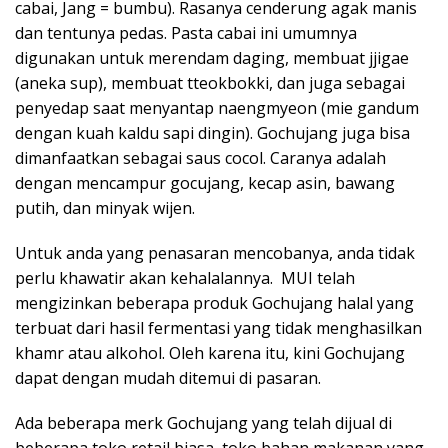
cabai, Jang = bumbu). Rasanya cenderung agak manis
dan tentunya pedas. Pasta cabai ini umumnya
digunakan untuk merendam daging, membuat jjigae
(aneka sup), membuat tteokbokki, dan juga sebagai
penyedap saat menyantap naengmyeon (mie gandum
dengan kuah kaldu sapi dingin). Gochujang juga bisa
dimanfaatkan sebagai saus cocol. Caranya adalah
dengan mencampur gocujang, kecap asin, bawang
putih, dan minyak wijen.
Untuk anda yang penasaran mencobanya, anda tidak
perlu khawatir akan kehalalannya. MUI telah
mengizinkan beberapa produk Gochujang halal yang
terbuat dari hasil fermentasi yang tidak menghasilkan
khamr atau alkohol. Oleh karena itu, kini Gochujang
dapat dengan mudah ditemui di pasaran.
Ada beberapa merk Gochujang yang telah dijual di
beberapa toko retail biasa, toko bahan makanan yang