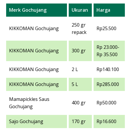
Merk Gochujang
Ukuran
Harga
250 gr
KIKKOMAN Gochujang
Rp25.500
repack
Rp 23.000-
KIKKOMAN Gochujang
300 gr
Rp 35.500
KIKKOMAN Gochujang
2 L
Rp140.100
KIKKOMAN Gochujang
5 L
Rp285.000
Mamapickles Saus
400 gr
Rp50.000
Gochujang
Sajo Gochujang
170 gr
Rp16.600