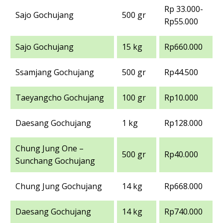
Rp 33.000-
Sajo Gochujang
500 gr
Rp55.000
Sajo Gochujang
15 kg
Rp660.000
Ssamjang Gochujang
500 gr
Rp44.500
Taeyangcho Gochujang
100 gr
Rp10.000
Daesang Gochujang
1 kg
Rp128.000
Chung Jung One –
500 gr
Rp40.000
Sunchang Gochujang
Chung Jung Gochujang
14 kg
Rp668.000
Daesang Gochujang
14 kg
Rp740.000