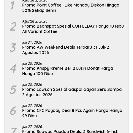
1
Agustus 2, 2026
Promo Point Coffee I Like Monday Diskon Hingga
50% Setiap Senin
2
Agustus 2, 2026
Promo Beanspot Spesial COFFEEDAY Hanya 10 Ribu
All Variant Coffee
3
Juli 31, 2026
Promo AW Weekend Deals Terbaru 31 Juli-2
Agustus 2026
4
Juli 28, 2026
Promo Krispy Kreme Beli 2 Lusin Donat Harga
Hanya 100 Ribu
5
Juli 28, 2026
Promo Lawson Spesial Gaspol Gajian Seru Sampai
3 Agustus 2026
6
Juli 27, 2026
Promo CFC Payday Deal 8 Pcs Ayam Harga Hanya
99 Ribu
7
Juli 27, 2026
Promo Subway Payday Deals, 3 Sandwich 6-Inch