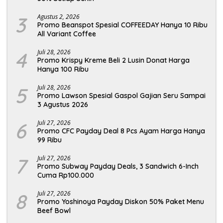
3
Agustus 2, 2026
Promo Beanspot Spesial COFFEEDAY Hanya 10 Ribu
All Variant Coffee
4
Juli 28, 2026
Promo Krispy Kreme Beli 2 Lusin Donat Harga
Hanya 100 Ribu
5
Juli 28, 2026
Promo Lawson Spesial Gaspol Gajian Seru Sampai
3 Agustus 2026
6
Juli 27, 2026
Promo CFC Payday Deal 8 Pcs Ayam Harga Hanya
99 Ribu
7
Juli 27, 2026
Promo Subway Payday Deals, 3 Sandwich 6-Inch
Cuma Rp100.000
8
Juli 27, 2026
Promo Yoshinoya Payday Diskon 50% Paket Menu
Beef Bowl