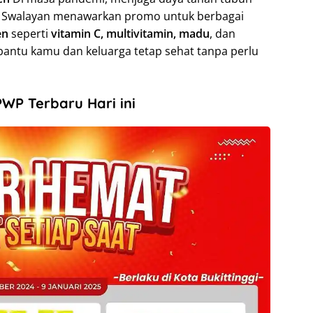
n Swalayan menawarkan promo untuk berbagai
en
seperti
vitamin C, multivitamin, madu
, dan
antu kamu dan keluarga tetap sehat tanpa perlu
WP Terbaru Hari ini