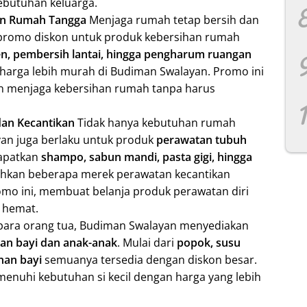
ebutuhan keluarga.
an Rumah Tangga
Menjaga rumah tetap bersih dan
 promo diskon untuk produk kebersihan rumah
gen, pembersih lantai, hingga pengharum ruangan
harga lebih murah di Budiman Swalayan. Promo ini
in menjaga kebersihan rumah tanpa harus
an Kecantikan
Tidak hanya kebutuhan rumah
an juga berlaku untuk produk
perawatan tubuh
apatkan
shampo, sabun mandi, pasta gigi, hingga
ahkan beberapa merek perawatan kecantikan
omo ini, membuat belanja produk perawatan diri
 hemat.
para orang tua, Budiman Swalayan menyediakan
an bayi dan anak-anak
. Mulai dari
popok, susu
an bayi
semuanya tersedia dengan diskon besar.
enuhi kebutuhan si kecil dengan harga yang lebih