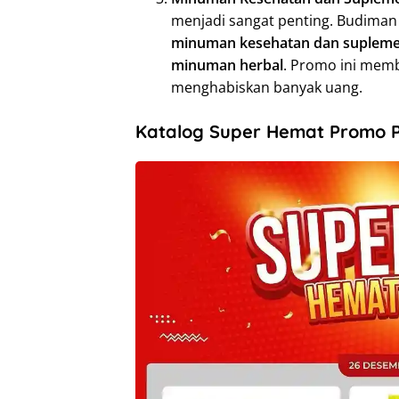
menjadi sangat penting. Budima
minuman kesehatan dan suplem
minuman herbal
. Promo ini memb
menghabiskan banyak uang.
Katalog Super Hemat Promo P