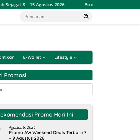
Agustus 2026
Promo Alfamart Double Date Spesial 8.8 Ter
antikan
E-Wallet
Lifestyle
ri Promosi
k:
ekomendasi Promo Hari Ini
Agustus 6, 2026
Promo AW Weekend Deals Terbaru 7
– 9 Agustus 2026