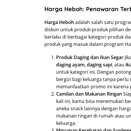
Harga Heboh: Penawaran Terba
Harga Heboh
adalah salah satu prog
diskon untuk produk-produk pilihan de
berlaku di berbagai kategori produk d
produk yang masuk dalam program Harg
Produk Daging dan Ikan Segar
Jik
daging ayam, daging sapi
, atau
ik
untuk kategori ini. Dengan poton
bergizi bagi keluarga tanpa perlu
memanfaatkan promo ini karena pr
Camilan dan Makanan Ringan
Sia
kali ini, kamu bisa menemukan b
aneka snack lainnya dengan harg
makanan ringan di rumah atau u
keluarga.
Minuman Kesehatan dan Suplem