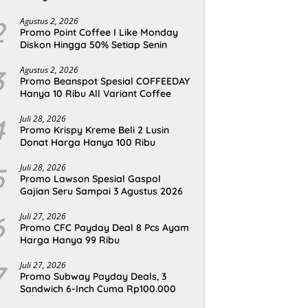
2
Agustus 2, 2026
Promo Point Coffee I Like Monday
Diskon Hingga 50% Setiap Senin
3
Agustus 2, 2026
Promo Beanspot Spesial COFFEEDAY
Hanya 10 Ribu All Variant Coffee
4
Juli 28, 2026
Promo Krispy Kreme Beli 2 Lusin
Donat Harga Hanya 100 Ribu
5
Juli 28, 2026
Promo Lawson Spesial Gaspol
Gajian Seru Sampai 3 Agustus 2026
6
Juli 27, 2026
Promo CFC Payday Deal 8 Pcs Ayam
Harga Hanya 99 Ribu
7
Juli 27, 2026
Promo Subway Payday Deals, 3
Sandwich 6-Inch Cuma Rp100.000