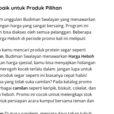
ik untuk Produk Pilihan
ram unggulan Budiman Swalayan yang menawarkan
ngan harga yang sangat bersaing. Program ini
an bisa diakses oleh semua pelanggan. Beberapa
a Heboh di periode promo kali ini meliputi:
a kamu mencari produk protein segar seperti
an
, Budiman Swalayan menawarkan
Harga Heboh
gan harga spesial, kamu bisa menyajikan hidangan
 merogoh kocek terlalu dalam. Jangan lupa untuk
oduk segar seperti ini biasanya cepat habis!
pa yang tidak suka camilan? Pada katalog promo
erbagai
camilan
seperti keripik, biskuit, cokelat, dan
a heboh. Promo ini cocok untuk melengkapi stok
ntuk persiapan acara kumpul bersama teman dan
en
Di masa pandemi, menjaga daya tahan tubuh