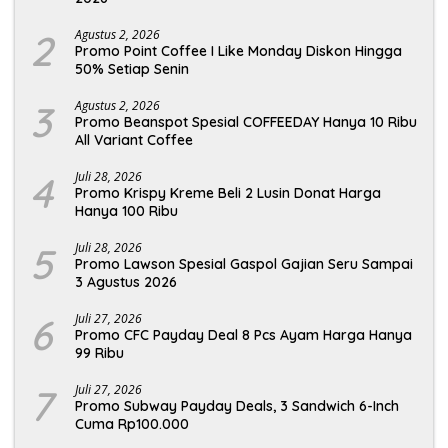
2
Agustus 2, 2026
Promo Point Coffee I Like Monday Diskon Hingga
50% Setiap Senin
3
Agustus 2, 2026
Promo Beanspot Spesial COFFEEDAY Hanya 10 Ribu
All Variant Coffee
4
Juli 28, 2026
Promo Krispy Kreme Beli 2 Lusin Donat Harga
Hanya 100 Ribu
5
Juli 28, 2026
Promo Lawson Spesial Gaspol Gajian Seru Sampai
3 Agustus 2026
6
Juli 27, 2026
Promo CFC Payday Deal 8 Pcs Ayam Harga Hanya
99 Ribu
7
Juli 27, 2026
Promo Subway Payday Deals, 3 Sandwich 6-Inch
Cuma Rp100.000