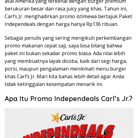
asal Amerika yang terkenal dengan burger premium
berukuran besar dan rasa juicy yang khas. Tahun ini,
Carl’s Jr. menghadirkan promo istimewa bertajuk Paket
Independeals dengan harga hanya Rp136 ribuan.
Sebagai penulis yang sering mengikuti perkembangan
promo makanan cepat saji, saya bisa bilang bahwa
paket ini bukan sekadar promo biasa. Ada nilai lebih
yang membuatnya layak dicoba, baik dari segi harga,
porsi, maupun pengalaman menikmati menu burger
khas Carl’s Jr. Mari kita bahas lebih detail agar Anda
tidak ketinggalan kesempatan menarik ini.
Apa Itu Promo Independeals Carl’s Jr.?