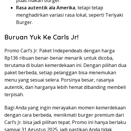
puas makan burger.
Rasa autentik ala Amerika
, tetapi tetap
menghadirkan variasi rasa lokal, seperti Teriyaki
Burger.
Buruan Yuk Ke Carls Jr!
Promo Carl’s Jr. Paket Independeals dengan harga
Rp136 ribuan benar-benar menarik untuk dicoba,
terutama di bulan kemerdekaan ini. Dengan pilihan dua
paket berbeda, setiap pelanggan bisa menemukan
menu yang sesuai selera. Porsinya besar, rasanya
autentik, dan harganya lebih hemat dibanding membeli
terpisah.
Bagi Anda yang ingin merayakan momen kemerdekaan
dengan cara berbeda, menikmati burger premium dari
Carl’s Jr. bisa jadi pilihan tepat. Promo ini hanya berlaku
sampai 31 Agustus 2025, jadi pastikan Anda tidak