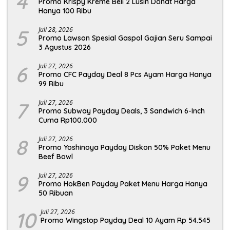
4
Promo Krispy Kreme Beli 2 Lusin Donat Harga
Hanya 100 Ribu
5
Juli 28, 2026
Promo Lawson Spesial Gaspol Gajian Seru Sampai
3 Agustus 2026
6
Juli 27, 2026
Promo CFC Payday Deal 8 Pcs Ayam Harga Hanya
99 Ribu
7
Juli 27, 2026
Promo Subway Payday Deals, 3 Sandwich 6-Inch
Cuma Rp100.000
8
Juli 27, 2026
Promo Yoshinoya Payday Diskon 50% Paket Menu
Beef Bowl
9
Juli 27, 2026
Promo HokBen Payday Paket Menu Harga Hanya
50 Ribuan
10
Juli 27, 2026
Promo Wingstop Payday Deal 10 Ayam Rp 54.545