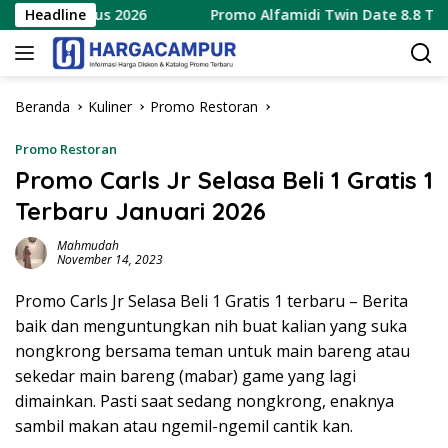
Langsung
 9 Agustus 2026
Headline
Promo Alfamidi Twin Date 8.8 Terbaru
ke
konten
Beranda
Kuliner
Promo Restoran
Promo Restoran
Promo Carls Jr Selasa Beli 1 Gratis 1
Terbaru Januari 2026
Mahmudah
November 14, 2023
Promo Carls Jr Selasa Beli 1 Gratis 1 terbaru – Berita
baik dan menguntungkan nih buat kalian yang suka
nongkrong bersama teman untuk main bareng atau
sekedar main bareng (mabar) game yang lagi
dimainkan. Pasti saat sedang nongkrong, enaknya
sambil makan atau ngemil-ngemil cantik kan.