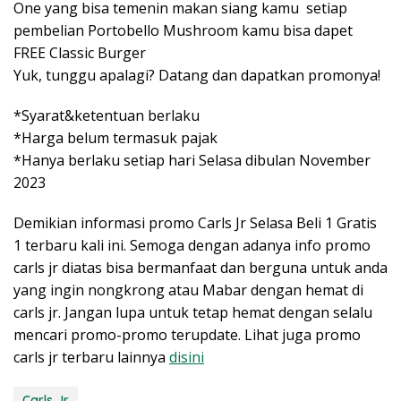
One yang bisa temenin makan siang kamu setiap
pembelian Portobello Mushroom kamu bisa dapet
FREE Classic Burger
Yuk, tunggu apalagi? Datang dan dapatkan promonya!
*Syarat&ketentuan berlaku
*Harga belum termasuk pajak
*Hanya berlaku setiap hari Selasa dibulan November
2023
Demikian informasi promo Carls Jr Selasa Beli 1 Gratis
1 terbaru kali ini. Semoga dengan adanya info promo
carls jr diatas bisa bermanfaat dan berguna untuk anda
yang ingin nongkrong atau Mabar dengan hemat di
carls jr. Jangan lupa untuk tetap hemat dengan selalu
mencari promo-promo terupdate. Lihat juga promo
carls jr terbaru lainnya
disini
Carls Jr