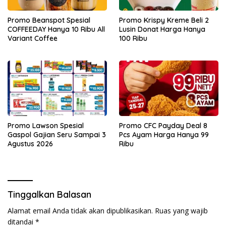
Promo Beanspot Spesial
Promo Krispy Kreme Beli 2
COFFEEDAY Hanya 10 Ribu All
Lusin Donat Harga Hanya
Variant Coffee
100 Ribu
Promo Lawson Spesial
Promo CFC Payday Deal 8
Gaspol Gajian Seru Sampai 3
Pcs Ayam Harga Hanya 99
Agustus 2026
Ribu
Tinggalkan Balasan
Alamat email Anda tidak akan dipublikasikan.
Ruas yang wajib
ditandai
*