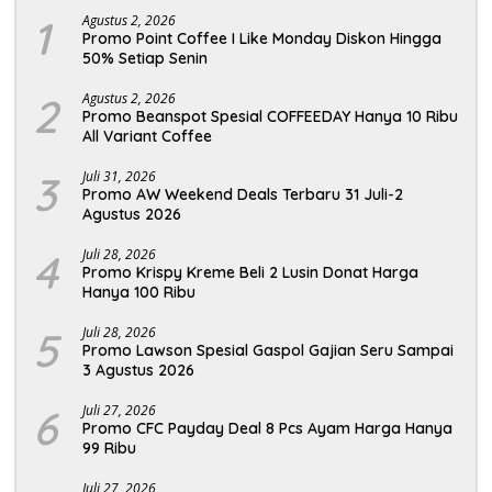
1
Agustus 2, 2026
Promo Point Coffee I Like Monday Diskon Hingga
50% Setiap Senin
2
Agustus 2, 2026
Promo Beanspot Spesial COFFEEDAY Hanya 10 Ribu
All Variant Coffee
3
Juli 31, 2026
Promo AW Weekend Deals Terbaru 31 Juli-2
Agustus 2026
4
Juli 28, 2026
Promo Krispy Kreme Beli 2 Lusin Donat Harga
Hanya 100 Ribu
5
Juli 28, 2026
Promo Lawson Spesial Gaspol Gajian Seru Sampai
3 Agustus 2026
6
Juli 27, 2026
Promo CFC Payday Deal 8 Pcs Ayam Harga Hanya
99 Ribu
Juli 27, 2026