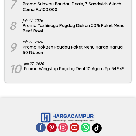
7
Promo Subway Payday Deals, 3 Sandwich 6-Inch
Cuma Rp100.000
8
Juli 27, 2026
Promo Yoshinoya Payday Diskon 50% Paket Menu
Beef Bowl
9
Juli 27, 2026
Promo HokBen Payday Paket Menu Harga Hanya
50 Ribuan
10
Juli 27, 2026
Promo Wingstop Payday Deal 10 Ayam Rp 54.545