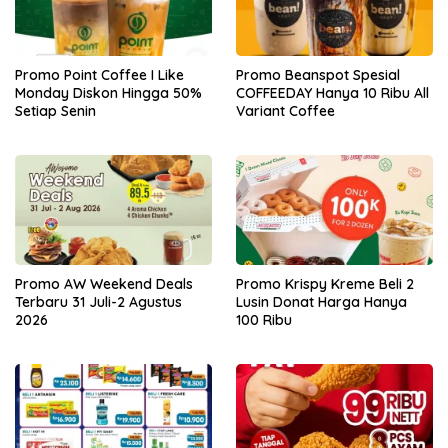
Promo Point Coffee I Like
Promo Beanspot Spesial
Monday Diskon Hingga 50%
COFFEEDAY Hanya 10 Ribu All
Setiap Senin
Variant Coffee
Promo AW Weekend Deals
Promo Krispy Kreme Beli 2
Terbaru 31 Juli-2 Agustus
Lusin Donat Harga Hanya
2026
100 Ribu