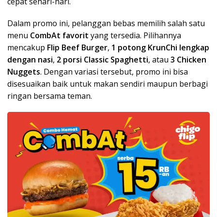
cepat sehari-hari.
Dalam promo ini, pelanggan bebas memilih salah satu
menu
CombAt favorit
yang tersedia. Pilihannya
mencakup
Flip Beef Burger
,
1 potong KrunChi lengkap
dengan nasi
,
2 porsi Classic Spaghetti
, atau
3 Chicken
Nuggets
. Dengan variasi tersebut, promo ini bisa
disesuaikan baik untuk makan sendiri maupun berbagi
ringan bersama teman.