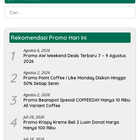
Cari
untuk:
Rekomendasi Promo Hari Ini
1
Agustus 6, 2026
Promo AW Weekend Deals Terbaru 7 – 9 Agustus
2026
2
Agustus 2, 2026
Promo Point Coffee I Like Monday Diskon Hingga
50% Setiap Senin
3
Agustus 2, 2026
Promo Beanspot Spesial COFFEEDAY Hanya 10 Ribu
All Variant Coffee
4
Juli 28, 2026
Promo Krispy Kreme Beli 2 Lusin Donat Harga
Hanya 100 Ribu
Juli 28, 2026