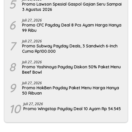
5
Promo Lawson Spesial Gaspol Gajian Seru Sampai
3 Agustus 2026
6
Juli 27, 2026
Promo CFC Payday Deal 8 Pcs Ayam Harga Hanya
99 Ribu
7
Juli 27, 2026
Promo Subway Payday Deals, 3 Sandwich 6-Inch
Cuma Rp100.000
8
Juli 27, 2026
Promo Yoshinoya Payday Diskon 50% Paket Menu
Beef Bowl
9
Juli 27, 2026
Promo HokBen Payday Paket Menu Harga Hanya
50 Ribuan
10
Juli 27, 2026
Promo Wingstop Payday Deal 10 Ayam Rp 54.545