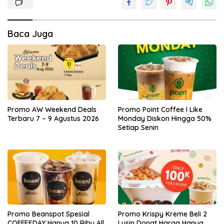
Baca Juga
Promo AW Weekend Deals
Promo Point Coffee I Like
Terbaru 7 – 9 Agustus 2026
Monday Diskon Hingga 50%
Setiap Senin
Promo Beanspot Spesial
Promo Krispy Kreme Beli 2
COFFEEDAY Hanya 10 Ribu All
Lusin Donat Harga Hanya