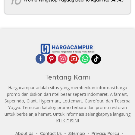
10
Promo Wingstop Payday Deal 10 Ayam Rp 54.545
Tentang Kami
Hargacampur adalah situs yang memberikan informasi harga
promo dan diskon dari ritel besar seperti Indomaret, Alfamart,
Superindo, Giant, Hypermart, Lottemart, Carrefour, dan Toserba
Yogya. Temukan katalog promo terbaru dan promo restoran
untuk berbelanja hemat. Untuk informasi selengkapnya langsung
KLIK DISINI
About Us
Contact Us
Sitemap
Privacy Policy