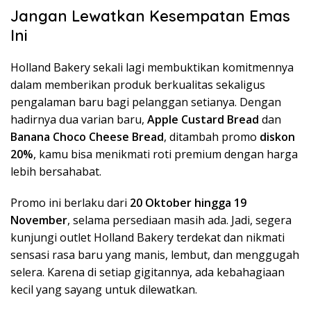
Jangan Lewatkan Kesempatan Emas
Ini
Holland Bakery sekali lagi membuktikan komitmennya
dalam memberikan produk berkualitas sekaligus
pengalaman baru bagi pelanggan setianya. Dengan
hadirnya dua varian baru,
Apple Custard Bread
dan
Banana Choco Cheese Bread
, ditambah promo
diskon
20%
, kamu bisa menikmati roti premium dengan harga
lebih bersahabat.
Promo ini berlaku dari
20 Oktober hingga 19
November
, selama persediaan masih ada. Jadi, segera
kunjungi outlet Holland Bakery terdekat dan nikmati
sensasi rasa baru yang manis, lembut, dan menggugah
selera. Karena di setiap gigitannya, ada kebahagiaan
kecil yang sayang untuk dilewatkan.