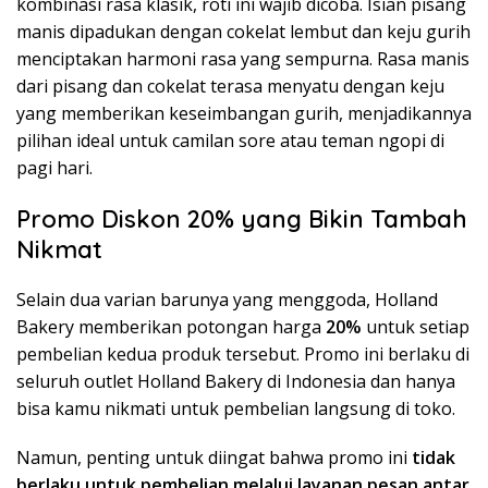
kombinasi rasa klasik, roti ini wajib dicoba. Isian pisang
manis dipadukan dengan cokelat lembut dan keju gurih
menciptakan harmoni rasa yang sempurna. Rasa manis
dari pisang dan cokelat terasa menyatu dengan keju
yang memberikan keseimbangan gurih, menjadikannya
pilihan ideal untuk camilan sore atau teman ngopi di
pagi hari.
Promo Diskon 20% yang Bikin Tambah
Nikmat
Selain dua varian barunya yang menggoda, Holland
Bakery memberikan potongan harga
20%
untuk setiap
pembelian kedua produk tersebut. Promo ini berlaku di
seluruh outlet Holland Bakery di Indonesia dan hanya
bisa kamu nikmati untuk pembelian langsung di toko.
Namun, penting untuk diingat bahwa promo ini
tidak
berlaku untuk pembelian melalui layanan pesan antar