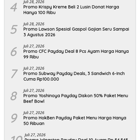
4
Juli 28, 2026
Promo Krispy Kreme Beli 2 Lusin Donat Harga
Hanya 100 Ribu
5
Juli 28, 2026
Promo Lawson Spesial Gaspol Gajian Seru Sampai
3 Agustus 2026
6
Juli 27, 2026
Promo CFC Payday Deal 8 Pcs Ayam Harga Hanya
99 Ribu
7
Juli 27, 2026
Promo Subway Payday Deals, 3 Sandwich 6-Inch
Cuma Rp100.000
8
Juli 27, 2026
Promo Yoshinoya Payday Diskon 50% Paket Menu
Beef Bowl
9
Juli 27, 2026
Promo HokBen Payday Paket Menu Harga Hanya
50 Ribuan
Juli 27, 2026