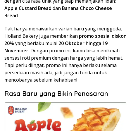
dengan cita rasa unik yang siap memanjakan lidah:
Apple Custard Bread
dan
Banana Choco Cheese
Bread
.
Tak hanya menawarkan varian baru yang menggoda,
Holland Bakery juga memberikan
promo spesial diskon
20%
yang berlaku mulai
20 Oktober hingga 19
November
. Dengan promo ini, kamu bisa menikmati
sensasi roti premium dengan harga yang lebih hemat.
Tapi perlu diingat, promo ini hanya berlaku selama
persediaan masih ada, jadi jangan tunda untuk
mencobanya sebelum kehabisan!
Rasa Baru yang Bikin Penasaran