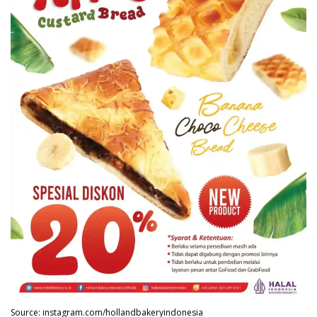
Source: instagram.com/hollandbakeryindonesia