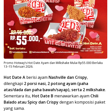
Promo Hotway’s Hot Date Ayam dan Milkshake Mulai Rp55.000 Berlaku
13–15 Februari 2026.
Hot Date A
berisi ayam
Nashville dan Crispy
,
dilengkapi
2 porsi nasi, 2 potong ayam (paha
atas/dada dan paha bawah/sayap), serta 2 milkshake
.
Sementara itu,
Hot Date B
menawarkan ayam
Chili
Balado atau Spicy dan Crispy
dengan komposisi paket
yang sama.