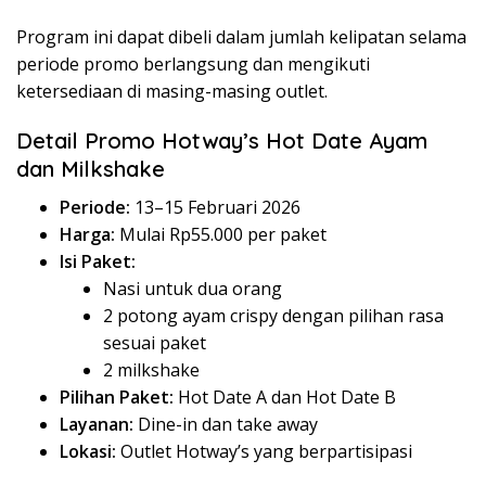
Program ini dapat dibeli dalam jumlah kelipatan selama
periode promo berlangsung dan mengikuti
ketersediaan di masing-masing outlet.
Detail Promo Hotway’s Hot Date Ayam
dan Milkshake
Periode:
13–15 Februari 2026
Harga:
Mulai Rp55.000 per paket
Isi Paket:
Nasi untuk dua orang
2 potong ayam crispy dengan pilihan rasa
sesuai paket
2 milkshake
Pilihan Paket:
Hot Date A dan Hot Date B
Layanan:
Dine-in dan take away
Lokasi:
Outlet Hotway’s yang berpartisipasi