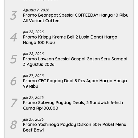
3
Agustus 2, 2026
Promo Beanspot Spesial COFFEEDAY Hanya 10 Ribu
All Variant Coffee
4
Juli 28, 2026
Promo Krispy Kreme Beli 2 Lusin Donat Harga
Hanya 100 Ribu
5
Juli 28, 2026
Promo Lawson Spesial Gaspol Gajian Seru Sampai
3 Agustus 2026
6
Juli 27, 2026
Promo CFC Payday Deal 8 Pcs Ayam Harga Hanya
99 Ribu
7
Juli 27, 2026
Promo Subway Payday Deals, 3 Sandwich 6-Inch
Cuma Rp100.000
8
Juli 27, 2026
Promo Yoshinoya Payday Diskon 50% Paket Menu
Beef Bowl