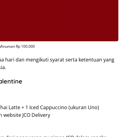
 Minuman Rp 100.000
ua hari dan mengikuti syarat serta ketentuan yang
ia.
lentine
d Thai Latte + 1 Iced Cappuccino (ukuran Uno)
n website JCO Delivery