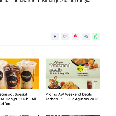
ian dari penawaran musiman JCO dalam rangka
anspot Spesial
Promo AW Weekend Deals
Y Hanya 10 Ribu All
Terbaru 31 Juli-2 Agustus 2026
Coffee