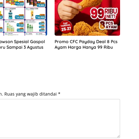
awson Spesial Gaspol
Promo CFC Payday Deal 8 Pcs
eru Sampai 3 Agustus
Ayam Harga Hanya 99 Ribu
n.
Ruas yang wajib ditandai
*