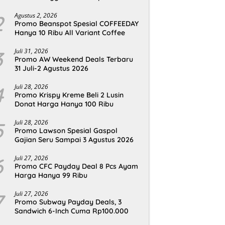
2
Agustus 2, 2026
Promo Beanspot Spesial COFFEEDAY
Hanya 10 Ribu All Variant Coffee
3
Juli 31, 2026
Promo AW Weekend Deals Terbaru
31 Juli-2 Agustus 2026
4
Juli 28, 2026
Promo Krispy Kreme Beli 2 Lusin
Donat Harga Hanya 100 Ribu
5
Juli 28, 2026
Promo Lawson Spesial Gaspol
Gajian Seru Sampai 3 Agustus 2026
6
Juli 27, 2026
Promo CFC Payday Deal 8 Pcs Ayam
Harga Hanya 99 Ribu
7
Juli 27, 2026
Promo Subway Payday Deals, 3
Sandwich 6-Inch Cuma Rp100.000