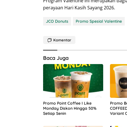
Program Valentine ini merupakan bag
perayaan Hari Kasih Sayang 2026.
JCO Donuts
Promo Spesial Valentine
Komentar
Baca Juga
Promo Point Coffee I Like
Promo Be
Monday Diskon Hingga 50%
COFFEEDA
Setiap Senin
Variant 