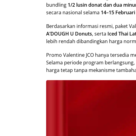
bundling
1/2 lusin donat dan dua min
secara nasional selama
14–15 Februari
Berdasarkan informasi resmi, paket V
A’DOUGH U Donuts
, serta
Iced Thai La
lebih rendah dibandingkan harga norma
Promo Valentine JCO hanya tersedia me
Selama periode program berlangsung,
harga tetap tanpa mekanisme tambah