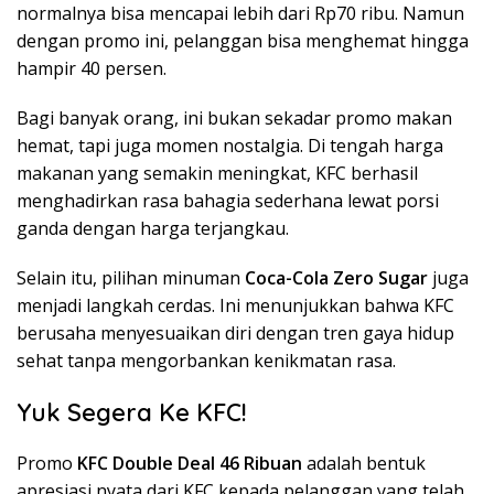
normalnya bisa mencapai lebih dari Rp70 ribu. Namun
dengan promo ini, pelanggan bisa menghemat hingga
hampir 40 persen.
Bagi banyak orang, ini bukan sekadar promo makan
hemat, tapi juga momen nostalgia. Di tengah harga
makanan yang semakin meningkat, KFC berhasil
menghadirkan rasa bahagia sederhana lewat porsi
ganda dengan harga terjangkau.
Selain itu, pilihan minuman
Coca-Cola Zero Sugar
juga
menjadi langkah cerdas. Ini menunjukkan bahwa KFC
berusaha menyesuaikan diri dengan tren gaya hidup
sehat tanpa mengorbankan kenikmatan rasa.
Yuk Segera Ke KFC!
Promo
KFC Double Deal 46 Ribuan
adalah bentuk
apresiasi nyata dari KFC kepada pelanggan yang telah