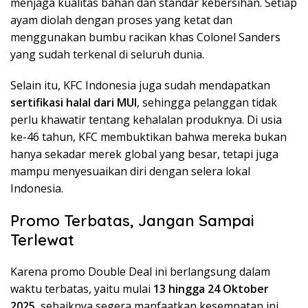
menjaga kualitas bahan dan standar kebersihan. Setiap
ayam diolah dengan proses yang ketat dan
menggunakan bumbu racikan khas Colonel Sanders
yang sudah terkenal di seluruh dunia.
Selain itu, KFC Indonesia juga sudah mendapatkan
sertifikasi halal dari MUI
, sehingga pelanggan tidak
perlu khawatir tentang kehalalan produknya. Di usia
ke-46 tahun, KFC membuktikan bahwa mereka bukan
hanya sekadar merek global yang besar, tetapi juga
mampu menyesuaikan diri dengan selera lokal
Indonesia.
Promo Terbatas, Jangan Sampai
Terlewat
Karena promo Double Deal ini berlangsung dalam
waktu terbatas, yaitu mulai
13 hingga 24 Oktober
2025
, sebaiknya segera manfaatkan kesempatan ini