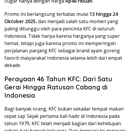
Sugar hanya dengan harga
Rp46 ribuan
.
Promo ini berlangsung terbatas mulai
13 hingga 24
Oktober 2025
, dan menjadi salah satu momen yang
paling ditunggu oleh para pencinta KFC di seluruh
Indonesia. Tidak hanya karena harganya yang super
hemat, tetapi juga karena promo ini memperingati
perjalanan panjang KFC sebagai brand ayam goreng
favorit masyarakat Indonesia selama lebih dari empat
dekade.
Perayaan 46 Tahun KFC: Dari Satu
Gerai Hingga Ratusan Cabang di
Indonesia
Bagi banyak orang, KFC bukan sekadar tempat makan
cepat saji. Sejak pertama kali hadir di Indonesia pada
tahun 1979, KFC telah menjadi bagian dari kehidupan
sehari-hari banyak keluarga. Dari generasi ke generasi,