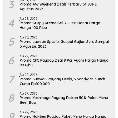
3
Promo AW Weekend Deals Terbaru 31 Juli-2
Agustus 2026
4
Juli 28, 2026
Promo Krispy Kreme Beli 2 Lusin Donat Harga
Hanya 100 Ribu
5
Juli 28, 2026
Promo Lawson Spesial Gaspol Gajian Seru Sampai
3 Agustus 2026
6
Juli 27, 2026
Promo CFC Payday Deal 8 Pcs Ayam Harga Hanya
99 Ribu
7
Juli 27, 2026
Promo Subway Payday Deals, 3 Sandwich 6-Inch
Cuma Rp100.000
8
Juli 27, 2026
Promo Yoshinoya Payday Diskon 50% Paket Menu
Beef Bowl
9
Juli 27, 2026
Promo HokBen Payday Paket Menu Harga Hanya