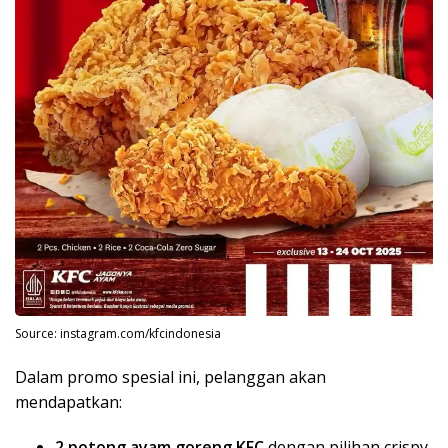
Source: instagram.com/kfcindonesia
Dalam promo spesial ini, pelanggan akan
mendapatkan:
2 potong ayam goreng KFC
dengan pilihan crispy