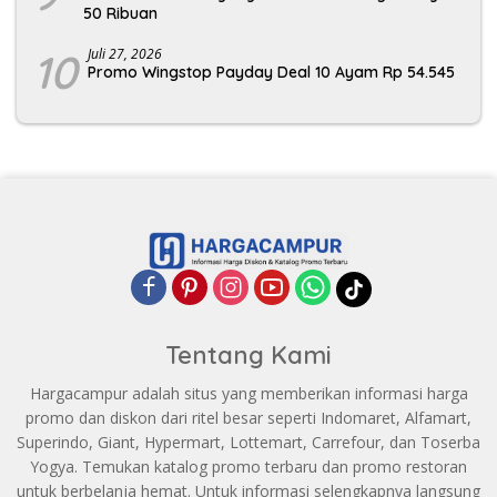
50 Ribuan
10
Juli 27, 2026
Promo Wingstop Payday Deal 10 Ayam Rp 54.545
Tentang Kami
Hargacampur adalah situs yang memberikan informasi harga
promo dan diskon dari ritel besar seperti Indomaret, Alfamart,
Superindo, Giant, Hypermart, Lottemart, Carrefour, dan Toserba
Yogya. Temukan katalog promo terbaru dan promo restoran
untuk berbelanja hemat. Untuk informasi selengkapnya langsung