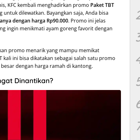
mis, KFC kembali menghadirkan promo
Paket TBT
 untuk dilewatkan. Bayangkan saja, Anda bisa
anya dengan harga Rp90.000
. Promo ini jelas
yang ingin menikmati ayam goreng favorit dengan
rkan promo menarik yang mampu memikat
kali ini bisa dikatakan sebagai salah satu promo
i besar dengan harga ramah di kantong.
gat Dinantikan?