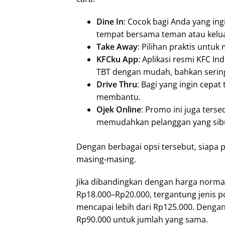
Dine In
: Cocok bagi Anda yang in
tempat bersama teman atau kelu
Take Away
: Pilihan praktis unt
KFCku App
: Aplikasi resmi KFC I
TBT dengan mudah, bahkan serin
Drive Thru
: Bagi yang ingin cepat
membantu.
Ojek Online
: Promo ini juga terse
memudahkan pelanggan yang sib
Dengan berbagai opsi tersebut, siapa
masing-masing.
Jika dibandingkan dengan harga normal
Rp18.000–Rp20.000, tergantung jenis p
mencapai lebih dari Rp125.000. Deng
Rp90.000 untuk jumlah yang sama.