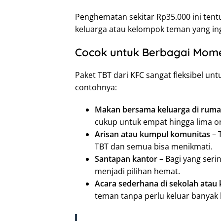
Penghematan sekitar Rp35.000 ini tentu 
keluarga atau kelompok teman yang in
Cocok untuk Berbagai Mom
Paket TBT dari KFC sangat fleksibel u
contohnya:
Makan bersama keluarga di rum
cukup untuk empat hingga lima o
Arisan atau kumpul komunitas
– 
TBT dan semua bisa menikmati.
Santapan kantor
– Bagi yang seri
menjadi pilihan hemat.
Acara sederhana di sekolah atau
teman tanpa perlu keluar banyak 