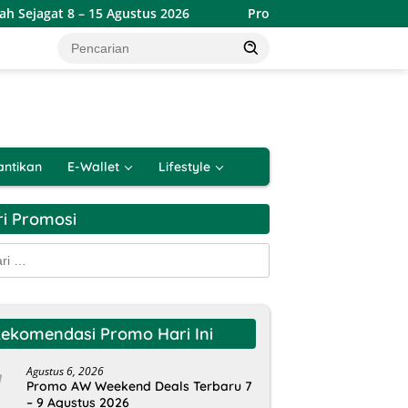
 Agustus 2026
Promo Alfamart Double Date Spesial 8.8 T
antikan
E-Wallet
Lifestyle
ri Promosi
k:
ekomendasi Promo Hari Ini
Agustus 6, 2026
Promo AW Weekend Deals Terbaru 7
– 9 Agustus 2026