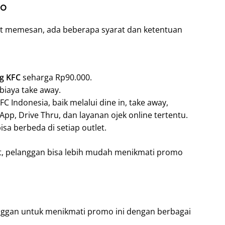
mo
aat memesan, ada beberapa syarat dan ketentuan
g KFC
seharga Rp90.000.
biaya take away.
C Indonesia, baik melalui dine in, take away,
, Drive Thru, dan layanan ojek online tertentu.
sa berbeda di setiap outlet.
, pelanggan bisa lebih mudah menikmati promo
anggan untuk menikmati promo ini dengan berbagai