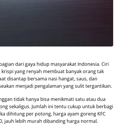
gian dari gaya hidup masyarakat Indonesia. Ciri
g krispi yang renyah membuat banyak orang tak
at disantap bersama nasi hangat, saus, dan
eakan menjadi pengalaman yang sulit tergantikan.
ggan tidak hanya bisa menikmati satu atau dua
ng sekaligus. Jumlah ini tentu cukup untuk berbagi
ika dihitung per potong, harga ayam goreng KFC
0, jauh lebih murah dibanding harga normal.