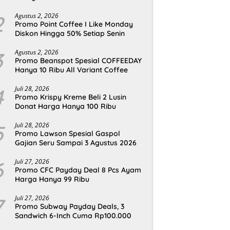
2
Agustus 2, 2026
Promo Point Coffee I Like Monday
Diskon Hingga 50% Setiap Senin
3
Agustus 2, 2026
Promo Beanspot Spesial COFFEEDAY
Hanya 10 Ribu All Variant Coffee
4
Juli 28, 2026
Promo Krispy Kreme Beli 2 Lusin
Donat Harga Hanya 100 Ribu
5
Juli 28, 2026
Promo Lawson Spesial Gaspol
Gajian Seru Sampai 3 Agustus 2026
6
Juli 27, 2026
Promo CFC Payday Deal 8 Pcs Ayam
Harga Hanya 99 Ribu
7
Juli 27, 2026
Promo Subway Payday Deals, 3
Sandwich 6-Inch Cuma Rp100.000