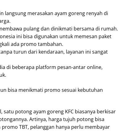
gin langsung merasakan ayam goreng renyah di
arga.
uk membawa pulang dan dinikmati bersama di rumah.
ndonesia ini bisa digunakan untuk memesan paket
gkali ada promo tambahan.
 tanpa turun dari kendaraan, layanan ini sangat
dia di beberapa platform pesan-antar online,
uk.
 pun bisa menikmati promo sesuai kebutuhan
, satu potong ayam goreng KFC biasanya berkisar
otongannya. Artinya, harga tujuh potong bisa
an promo TBT, pelanggan hanya perlu membayar