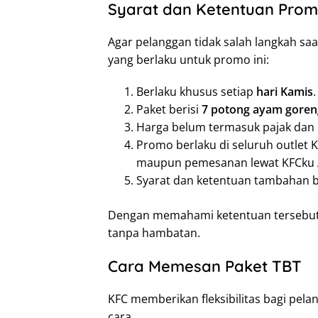
Syarat dan Ketentuan Pro
Agar pelanggan tidak salah langkah s
yang berlaku untuk promo ini:
Berlaku khusus setiap
hari Kamis
.
Paket berisi
7 potong ayam goren
Harga belum termasuk pajak dan 
Promo berlaku di seluruh outlet KF
maupun pemesanan lewat KFCku App
Syarat dan ketentuan tambahan bi
Dengan memahami ketentuan tersebut
tanpa hambatan.
Cara Memesan Paket TBT
KFC memberikan fleksibilitas bagi pel
cara.