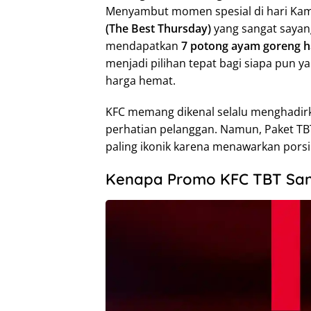
Menyambut momen spesial di hari Ka
(The Best Thursday)
yang sangat sayang
mendapatkan
7 potong ayam goreng h
menjadi pilihan tepat bagi siapa pun 
harga hemat.
KFC memang dikenal selalu menghadi
perhatian pelanggan. Namun, Paket TBT 
paling ikonik karena menawarkan pors
Kenapa Promo KFC TBT San