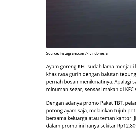
Source: instagram.com/kfcindonesia
Ayam goreng KFC sudah lama menjadi ba
khas rasa gurih dengan balutan tepun
pernah bosan menikmatinya. Apalagi sa
minuman segar, sensasi makan di KFC s
Dengan adanya promo Paket TBT, pelan
potong ayam saja, melainkan tujuh poto
bersama keluarga atau teman kantor. J
dalam promo ini hanya sekitar Rp12.80