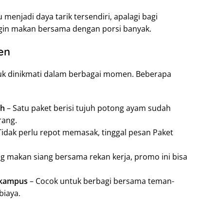
menjadi daya tarik tersendiri, apalagi bagi
gin makan bersama dengan porsi banyak.
en
ntuk dinikmati dalam berbagai momen. Beberapa
ah
– Satu paket berisi tujuh potong ayam sudah
rang.
Tidak perlu repot memasak, tinggal pesan Paket
ng makan siang bersama rekan kerja, promo ini bisa
 kampus
– Cocok untuk berbagi bersama teman-
biaya.