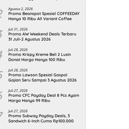
2
Agustus 2, 2026
Promo Beanspot Spesial COFFEEDAY
Hanya 10 Ribu All Variant Coffee
3
Juli 31, 2026
Promo AW Weekend Deals Terbaru
31 Juli-2 Agustus 2026
4
Juli 28, 2026
Promo Krispy Kreme Beli 2 Lusin
Donat Harga Hanya 100 Ribu
5
Juli 28, 2026
Promo Lawson Spesial Gaspol
Gajian Seru Sampai 3 Agustus 2026
6
Juli 27, 2026
Promo CFC Payday Deal 8 Pcs Ayam
Harga Hanya 99 Ribu
7
Juli 27, 2026
Promo Subway Payday Deals, 3
Sandwich 6-Inch Cuma Rp100.000