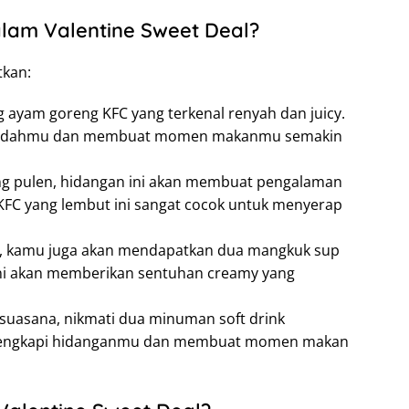
lam Valentine Sweet Deal?
tkan:
g ayam goreng KFC yang terkenal renyah dan juicy.
n lidahmu dan membuat momen makanmu semakin
ang pulen, hidangan ini akan membuat pengalaman
FC yang lembut ini sangat cocok untuk menyerap
p, kamu juga akan mendapatkan dua mangkuk sup
 ini akan memberikan sentuhan creamy yang
suasana, nikmati dua minuman soft drink
elengkapi hidanganmu dan membuat momen makan