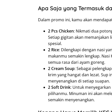
Apa Saja yang Termasuk da
Dalam promo ini, kamu akan mendapa
2 Pcs Chicken
: Nikmati dua poton
Setiap gigitan akan memanjaka
spesial.
2 Rice
: Dilengkapi dengan nasi y
makanmu semakin lengkap. Nasi K
semua rasa dari ayam goreng.
2 Cream Soup
: Sebagai pelengka
krim yang hangat dan lezat. Sup
menyenangkan di setiap suapan.
2 Soft Drink
: Untuk menyegarkan 
pilihanmu. Minuman ini akan m
semakin menyenangkan.