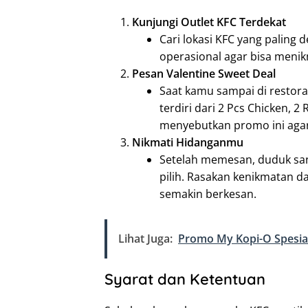
Kunjungi Outlet KFC Terdekat
Cari lokasi KFC yang paling
operasional agar bisa menik
Pesan Valentine Sweet Deal
Saat kamu sampai di restor
terdiri dari 2 Pcs Chicken, 2
menyebutkan promo ini agar
Nikmati Hidanganmu
Setelah memesan, duduk san
pilih. Rasakan kenikmatan 
semakin berkesan.
Lihat Juga:
Promo My Kopi-O Spesial
Syarat dan Ketentuan