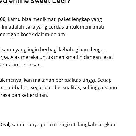
Valentine Sweet Deal?
000
, kamu bisa menikmati paket lengkap yang
. Ini adalah cara yang cerdas untuk menikmati
merogoh kocek dalam-dalam.
k kamu yang ingin berbagi kebahagiaan dengan
rga. Ajak mereka untuk menikmati hidangan lezat
 semakin berkesan.
k menyajikan makanan berkualitas tinggi. Setiap
bahan-bahan segar dan berkualitas, sehingga kamu
 rasa dan kebersihan.
Deal
, kamu hanya perlu mengikuti langkah-langkah