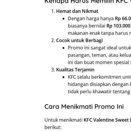
Kenapa Harus Memilih KFC 
Hemat dan Nikmat
Dengan harga hanya
Rp 66.
biasanya bernilai
Rp 103.000
makanan enak tanpa harus 
Cocok untuk Berbagi
Promo ini sangat ideal untu
pasangan, teman, atau kelua
ini dan buat momen spesial
Kualitas Terjamin
KFC selalu berkomitmen untu
hidangan disiapkan dengan 
tidak perlu khawatir tentang
Cara Menikmati Promo Ini
Untuk menikmati
KFC Valentine Sweet 
berikut: