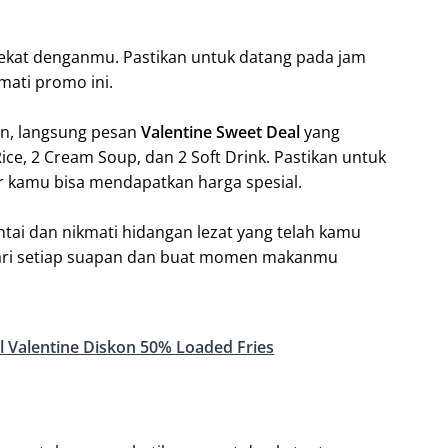
 dekat denganmu. Pastikan untuk datang pada jam
mati promo ini.
an, langsung pesan
Valentine Sweet Deal
yang
 Rice, 2 Cream Soup, dan 2 Soft Drink. Pastikan untuk
 kamu bisa mendapatkan harga spesial.
tai dan nikmati hidangan lezat yang telah kamu
dari setiap suapan dan buat momen makanmu
 Valentine Diskon 50% Loaded Fries