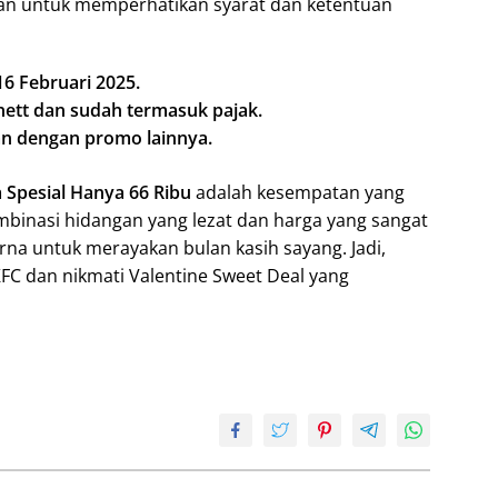
an untuk memperhatikan syarat dan ketentuan
16 Februari 2025.
nett dan sudah termasuk pajak.
an dengan promo lainnya.
 Spesial Hanya 66 Ribu
adalah kesempatan yang
mbinasi hidangan yang lezat dan harga yang sangat
rna untuk merayakan bulan kasih sayang. Jadi,
KFC dan nikmati Valentine Sweet Deal yang