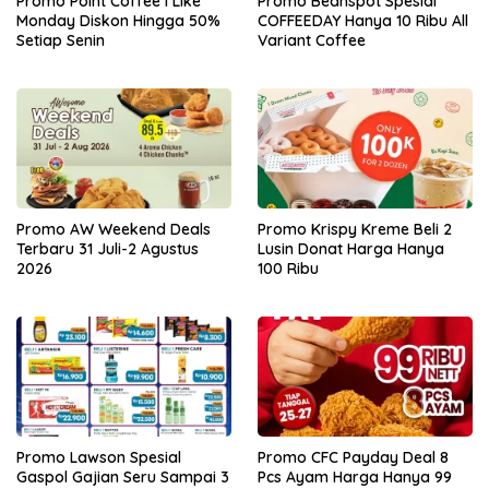
Promo Point Coffee I Like
Promo Beanspot Spesial
Monday Diskon Hingga 50%
COFFEEDAY Hanya 10 Ribu All
Setiap Senin
Variant Coffee
Promo AW Weekend Deals
Promo Krispy Kreme Beli 2
Terbaru 31 Juli-2 Agustus
Lusin Donat Harga Hanya
2026
100 Ribu
Promo Lawson Spesial
Promo CFC Payday Deal 8
Gaspol Gajian Seru Sampai 3
Pcs Ayam Harga Hanya 99