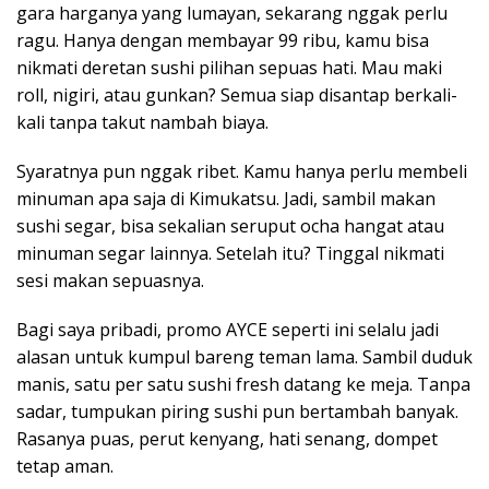
gara harganya yang lumayan, sekarang nggak perlu
ragu. Hanya dengan membayar 99 ribu, kamu bisa
nikmati deretan sushi pilihan sepuas hati. Mau maki
roll, nigiri, atau gunkan? Semua siap disantap berkali-
kali tanpa takut nambah biaya.
Syaratnya pun nggak ribet. Kamu hanya perlu membeli
minuman apa saja di Kimukatsu. Jadi, sambil makan
sushi segar, bisa sekalian seruput ocha hangat atau
minuman segar lainnya. Setelah itu? Tinggal nikmati
sesi makan sepuasnya.
Bagi saya pribadi, promo AYCE seperti ini selalu jadi
alasan untuk kumpul bareng teman lama. Sambil duduk
manis, satu per satu sushi fresh datang ke meja. Tanpa
sadar, tumpukan piring sushi pun bertambah banyak.
Rasanya puas, perut kenyang, hati senang, dompet
tetap aman.