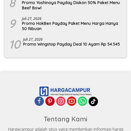
8
Promo Yoshinoya Payday Diskon 50% Paket Menu
Beef Bowl
9
Juli 27, 2026
Promo HokBen Payday Paket Menu Harga Hanya
50 Ribuan
10
Juli 27, 2026
Promo Wingstop Payday Deal 10 Ayam Rp 54.545
Tentang Kami
Hargacampur adalah situs yang memberikan informasi harga