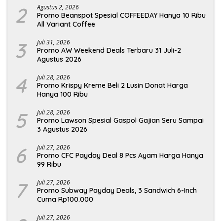
2
Agustus 2, 2026
Promo Beanspot Spesial COFFEEDAY Hanya 10 Ribu
All Variant Coffee
3
Juli 31, 2026
Promo AW Weekend Deals Terbaru 31 Juli-2
Agustus 2026
4
Juli 28, 2026
Promo Krispy Kreme Beli 2 Lusin Donat Harga
Hanya 100 Ribu
5
Juli 28, 2026
Promo Lawson Spesial Gaspol Gajian Seru Sampai
3 Agustus 2026
6
Juli 27, 2026
Promo CFC Payday Deal 8 Pcs Ayam Harga Hanya
99 Ribu
7
Juli 27, 2026
Promo Subway Payday Deals, 3 Sandwich 6-Inch
Cuma Rp100.000
Juli 27, 2026