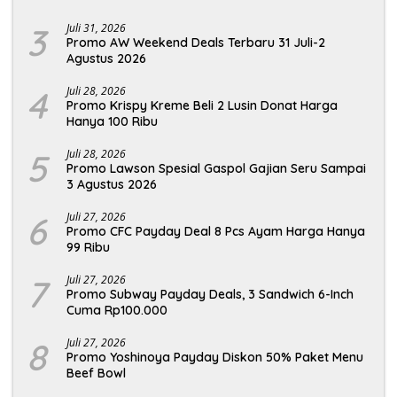
3
Juli 31, 2026
Promo AW Weekend Deals Terbaru 31 Juli-2
Agustus 2026
4
Juli 28, 2026
Promo Krispy Kreme Beli 2 Lusin Donat Harga
Hanya 100 Ribu
5
Juli 28, 2026
Promo Lawson Spesial Gaspol Gajian Seru Sampai
3 Agustus 2026
6
Juli 27, 2026
Promo CFC Payday Deal 8 Pcs Ayam Harga Hanya
99 Ribu
7
Juli 27, 2026
Promo Subway Payday Deals, 3 Sandwich 6-Inch
Cuma Rp100.000
8
Juli 27, 2026
Promo Yoshinoya Payday Diskon 50% Paket Menu
Beef Bowl