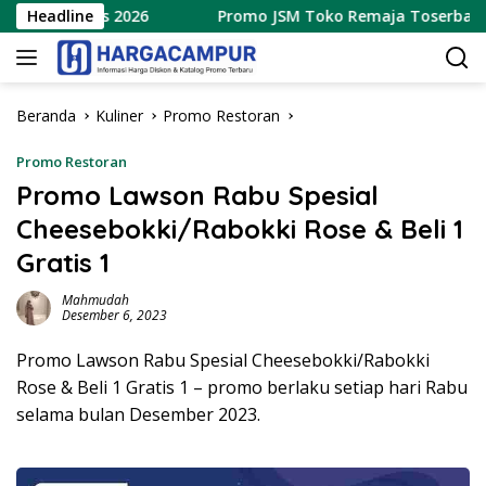
Langsung
Agustus 2026
Headline
Promo JSM Toko Remaja Toserba Terbaru 
ke
konten
Beranda
Kuliner
Promo Restoran
Promo Restoran
Promo Lawson Rabu Spesial
Cheesebokki/Rabokki Rose & Beli 1
Gratis 1
Mahmudah
Desember 6, 2023
Promo Lawson Rabu Spesial Cheesebokki/Rabokki
Rose & Beli 1 Gratis 1 – promo berlaku setiap hari Rabu
selama bulan Desember 2023.