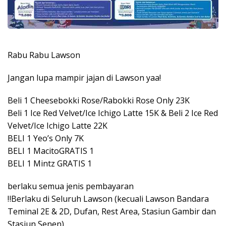
Rabu Rabu Lawson
Jangan lupa mampir jajan di Lawson yaa!
Beli 1 Cheesebokki Rose/Rabokki Rose Only 23K
Beli 1 Ice Red Velvet/Ice Ichigo Latte 15K & Beli 2 Ice Red
Velvet/Ice Ichigo Latte 22K
BELI 1 Yeo’s Only 7K
BELI 1 MacitoGRATIS 1
BELI 1 Mintz GRATIS 1
berlaku semua jenis pembayaran
‼Berlaku di Seluruh Lawson (kecuali Lawson Bandara
Teminal 2E & 2D, Dufan, Rest Area, Stasiun Gambir dan
Stasiun Senen)