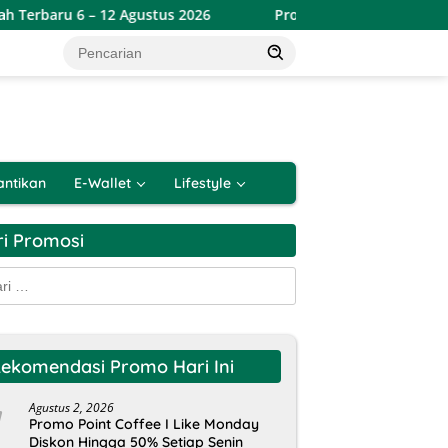
12 Agustus 2026
Promo Indomaret Hemat Banget Periode
antikan
E-Wallet
Lifestyle
ri Promosi
k:
ekomendasi Promo Hari Ini
Agustus 2, 2026
Promo Point Coffee I Like Monday
Diskon Hingga 50% Setiap Senin