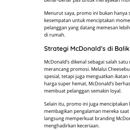
Menurut saya, promo ini bukan hanya 
kesempatan untuk menciptakan momen
pelanggan yang datang memesan lebih d
di rumah.
Strategi McDonald’s di Bali
McDonald’s dikenal sebagai salah satu 
merancang promosi. Melalui Cheesebur
spesial, tetapi juga menguatkan ikat
harga super hemat, McDonald’s berhas
membuat pelanggan semakin loyal.
Selain itu, promo ini juga menciptakan
membagikan pengalaman mereka saat m
langsung memperkuat branding McDona
menghadirkan keceriaan.