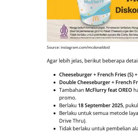
Source: instagram.com/mcdonaldsid
Agar lebih jelas, berikut beberapa detai
Cheeseburger + French Fries (S) + 
Double Cheeseburger + French Frie
Tambahan
McFlurry feat OREO
ha
promo.
Berlaku
18 September 2025
, pukul
Berlaku untuk semua metode layan
Drive Thru).
Tidak berlaku untuk pembelian al