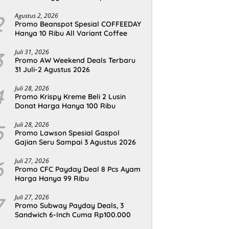
2
Agustus 2, 2026
Promo Beanspot Spesial COFFEEDAY
Hanya 10 Ribu All Variant Coffee
3
Juli 31, 2026
Promo AW Weekend Deals Terbaru
31 Juli-2 Agustus 2026
4
Juli 28, 2026
Promo Krispy Kreme Beli 2 Lusin
Donat Harga Hanya 100 Ribu
5
Juli 28, 2026
Promo Lawson Spesial Gaspol
Gajian Seru Sampai 3 Agustus 2026
6
Juli 27, 2026
Promo CFC Payday Deal 8 Pcs Ayam
Harga Hanya 99 Ribu
7
Juli 27, 2026
Promo Subway Payday Deals, 3
Sandwich 6-Inch Cuma Rp100.000