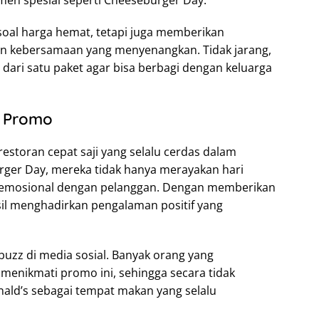
soal harga hemat, tetapi juga memberikan
 kebersamaan yang menyenangkan. Tidak jarang,
ari satu paket agar bisa berbagi dengan keluarga
k Promo
restoran cepat saji yang selalu cerdas dalam
ger Day, mereka tidak hanya merayakan hari
an emosional dengan pelanggan. Dengan memberikan
il menghadirkan pengalaman positif yang
 buzz di media sosial. Banyak orang yang
enikmati promo ini, sehingga secara tidak
ld’s sebagai tempat makan yang selalu