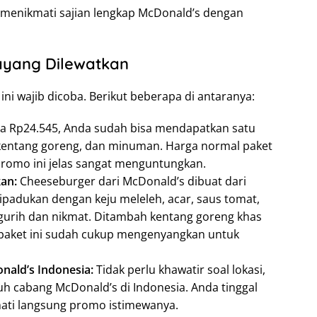
 menikmati sajian lengkap McDonald’s dengan
ayang Dilewatkan
ni wajib dicoba. Berikut beberapa di antaranya:
a Rp24.545, Anda sudah bisa mendapatkan satu
, kentang goreng, dan minuman. Harga normal paket
a promo ini jelas sangat menguntungkan.
kan:
Cheeseburger dari McDonald’s dibuat dari
dipadukan dengan keju meleleh, acar, saus tomat,
gurih dan nikmat. Ditambah kentang goreng khas
paket ini sudah cukup mengenyangkan untuk
nald’s Indonesia:
Tidak perlu khawatir soal lokasi,
uh cabang McDonald’s di Indonesia. Anda tinggal
mati langsung promo istimewanya.