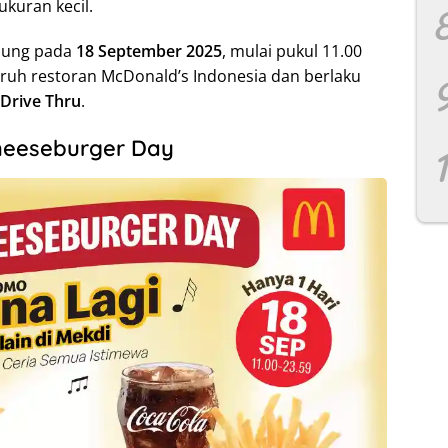
kuran kecil.
gsung pada
18 September 2025
, mulai pukul 11.00
luruh restoran McDonald’s Indonesia dan berlaku
 Drive Thru
.
heeseburger Day