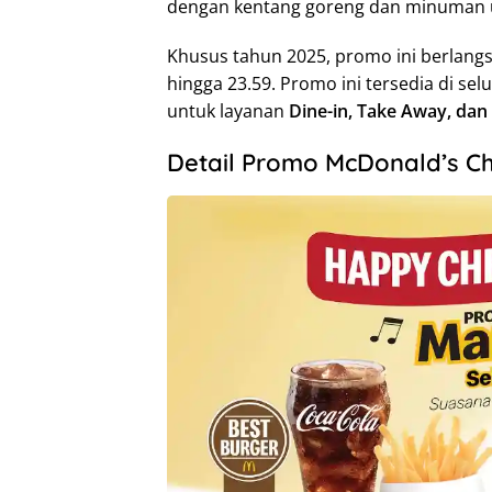
dengan kentang goreng dan minuman u
Khusus tahun 2025, promo ini berlan
hingga 23.59. Promo ini tersedia di se
untuk layanan
Dine-in, Take Away, dan
Detail Promo McDonald’s C