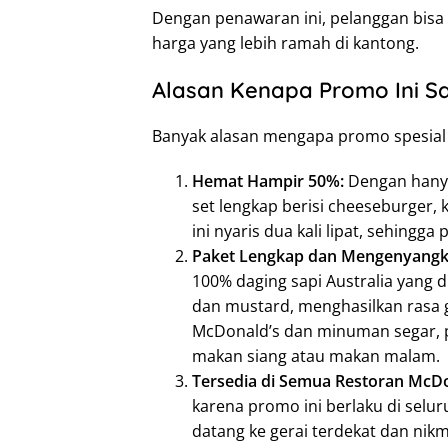
Dengan penawaran ini, pelanggan bisa
harga yang lebih ramah di kantong.
Alasan Kenapa Promo Ini S
Banyak alasan mengapa promo spesial i
Hemat Hampir 50%:
Dengan hany
set lengkap berisi cheeseburger
ini nyaris dua kali lipat, sehingg
Paket Lengkap dan Mengenyang
100% daging sapi Australia yang 
dan mustard, menghasilkan rasa 
McDonald’s dan minuman segar, 
makan siang atau makan malam.
Tersedia di Semua Restoran McDo
karena promo ini berlaku di selur
datang ke gerai terdekat dan nik