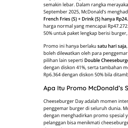
semakin lebar. Dalam rangka merayak
September 2025, McDonald’s menghad
French Fries (S) + Drink (S) hanya Rp24
harga normal yang mencapai Rp47.272.
50% untuk paket lengkap berisi burger
Promo ini hanya berlaku
satu hari saja
boleh dilewatkan oleh para penggemar 
pilihan lain seperti
Double Cheeseburger
dengan diskon 41%, serta tambahan 
Rp6.364 dengan diskon 50% bila ditam
Apa Itu Promo McDonald’s 
Cheeseburger Day adalah momen intern
penggemar burger di seluruh dunia. M
dengan menghadirkan promo spesial ya
pelanggan bisa menikmati cheeseburge