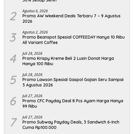
50% Setiap Senin
2
Agustus 6, 2026
Promo AW Weekend Deals Terbaru 7 – 9 Agustus
2026
3
Agustus 2, 2026
Promo Beanspot Spesial COFFEEDAY Hanya 10 Ribu
All Variant Coffee
4
Juli 28, 2026
Promo Krispy Kreme Beli 2 Lusin Donat Harga
Hanya 100 Ribu
5
Juli 28, 2026
Promo Lawson Spesial Gaspol Gajian Seru Sampai
3 Agustus 2026
6
Juli 27, 2026
Promo CFC Payday Deal 8 Pcs Ayam Harga Hanya
99 Ribu
7
Juli 27, 2026
Promo Subway Payday Deals, 3 Sandwich 6-Inch
Cuma Rp100.000