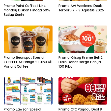
Promo Point Coffee I Like
Promo AW Weekend Deals
Monday Diskon Hingga 50%
Terbaru 7 – 9 Agustus 2026
Setiap Senin
Promo Beanspot Spesial
Promo Krispy Kreme Beli 2
COFFEEDAY Hanya 10 Ribu All
Lusin Donat Harga Hanya
Variant Coffee
100 Ribu
Promo Lawson Spesial
Promo CFC Payday Deal 8