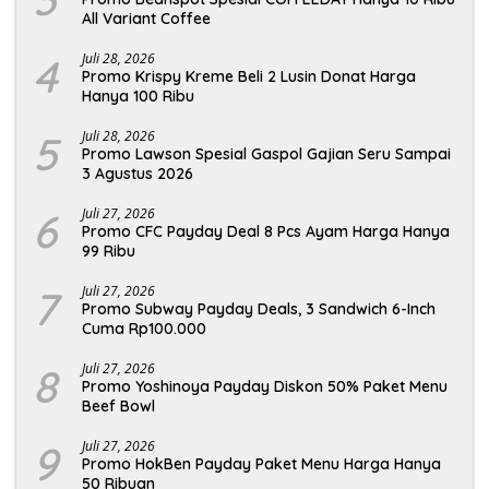
All Variant Coffee
4
Juli 28, 2026
Promo Krispy Kreme Beli 2 Lusin Donat Harga
Hanya 100 Ribu
5
Juli 28, 2026
Promo Lawson Spesial Gaspol Gajian Seru Sampai
3 Agustus 2026
6
Juli 27, 2026
Promo CFC Payday Deal 8 Pcs Ayam Harga Hanya
99 Ribu
7
Juli 27, 2026
Promo Subway Payday Deals, 3 Sandwich 6-Inch
Cuma Rp100.000
8
Juli 27, 2026
Promo Yoshinoya Payday Diskon 50% Paket Menu
Beef Bowl
9
Juli 27, 2026
Promo HokBen Payday Paket Menu Harga Hanya
50 Ribuan