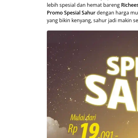
lebih spesial dan hemat bareng
Richee
Promo Spesial Sahur
dengan harga mul
yang bikin kenyang, sahur jadi makin 