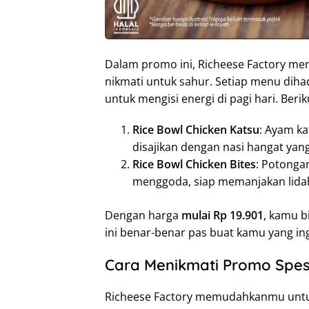
Dalam promo ini, Richeese Factory m
nikmati untuk sahur. Setiap menu diha
untuk mengisi energi di pagi hari. Beri
Rice Bowl Chicken Katsu
: Ayam ka
disajikan dengan nasi hangat yan
Rice Bowl Chicken Bites
: Potonga
menggoda, siap memanjakan lida
Dengan harga
mulai Rp 19.901
, kamu b
ini benar-benar pas buat kamu yang ing
Cara Menikmati Promo Spes
Richeese Factory memudahkanmu unt