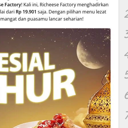
se Factory
! Kali ini, Richeese Factory menghadirkan
ai dari
Rp 19.901
saja. Dengan pilihan menu lezat
semangat dan puasamu lancar seharian!