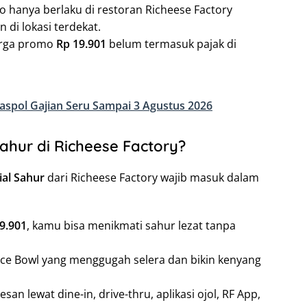
o hanya berlaku di restoran Richeese Factory
n di lokasi terdekat.
arga promo
Rp 19.901
belum termasuk pajak di
spol Gajian Seru Sampai 3 Agustus 2026
ahur di Richeese Factory?
al Sahur
dari Richeese Factory wajib masuk dalam
9.901
, kamu bisa menikmati sahur lezat tanpa
Rice Bowl yang menggugah selera dan bikin kenyang
pesan lewat dine-in, drive-thru, aplikasi ojol, RF App,