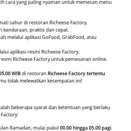
lih cara yang paling nyaman untuk memesan menu
ati sahur di restoran Richeese Factory.
ri kendaraan, praktis dan cepat.
mah melalui aplikasi GoFood, GrabFood, atau
lui aplikasi resmi Richeese Factory.
s resmi Richeese Factory untuk pemesanan online.
 05.00 WIB
di restoran
Richeese Factory tertentu
kamu tidak melewatkan kesempatan ini!
adalah beberapa syarat dan ketentuan yang berlaku
 Factory:
bulan Ramadan, mulai pukul
00.00 hingga 05.00 pagi
.