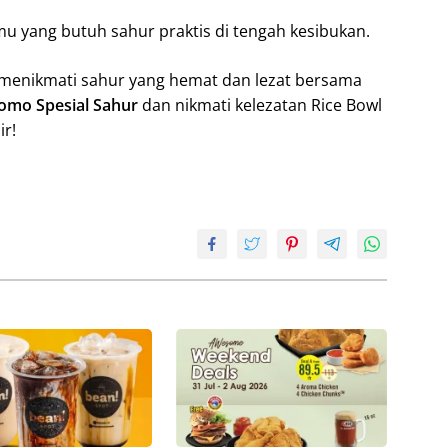
mu yang butuh sahur praktis di tengah kesibukan.
 menikmati sahur yang hemat dan lezat bersama
romo Spesial Sahur
dan nikmati kelezatan Rice Bowl
r!