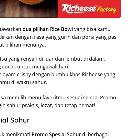
enawarkan
dua pilihan Rice Bowl
yang bisa kamu
dirkan dengan rasa yang gurih dan porsi yang pas
kut pilihan menunya:
tsu yang renyah di luar dan lembut di dalam,
g cocok untuk mengawali hari.
n ayam crispy dengan bumbu khas Richeese yang
hmu di waktu sahur.
isa memilih menu favoritmu sesuai selera. Promo
in sahur praktis, lezat, dan tetap hemat!
ial Sahur
uk menikmati
Promo Spesial Sahur
di berbagai