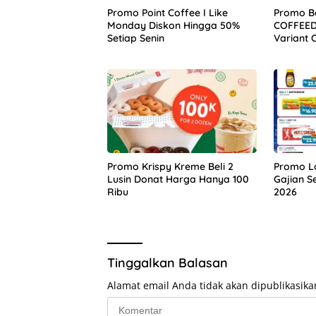
Promo Point Coffee I Like
Promo Be
Monday Diskon Hingga 50%
COFFEEDA
Setiap Senin
Variant 
Promo Krispy Kreme Beli 2
Promo L
Lusin Donat Harga Hanya 100
Gajian S
Ribu
2026
Tinggalkan Balasan
Alamat email Anda tidak akan dipublikasika