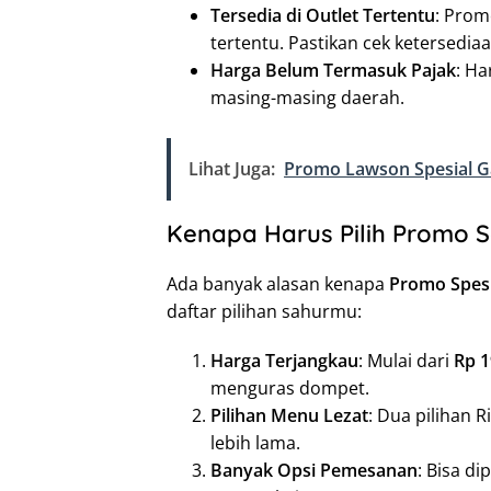
Tersedia di Outlet Tertentu
: Prom
tertentu. Pastikan cek ketersediaa
Harga Belum Termasuk Pajak
: H
masing-masing daerah.
Lihat Juga:
Promo Lawson Spesial Ga
Kenapa Harus Pilih Promo S
Ada banyak alasan kenapa
Promo Spesi
daftar pilihan sahurmu:
Harga Terjangkau
: Mulai dari
Rp 1
menguras dompet.
Pilihan Menu Lezat
: Dua pilihan 
lebih lama.
Banyak Opsi Pemesanan
: Bisa di