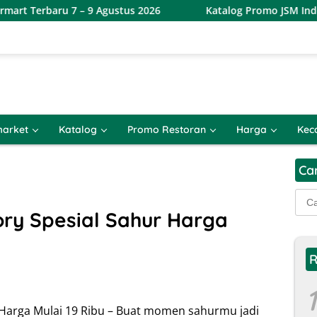
 – 9 Agustus 2026
Katalog Promo JSM Indomaret Terbaru
arket
Katalog
Promo Restoran
Harga
Kec
Ca
Cari
untu
ry Spesial Sahur Harga
R
1
 Harga Mulai 19 Ribu – Buat momen sahurmu jadi