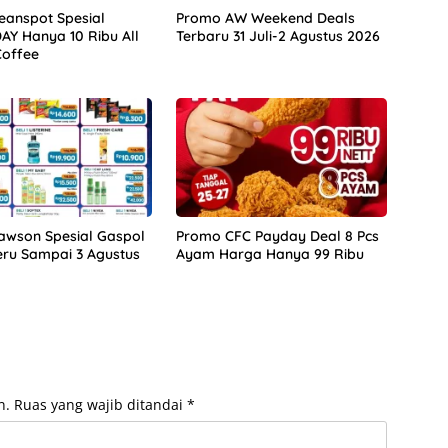
anspot Spesial
Promo AW Weekend Deals
Y Hanya 10 Ribu All
Terbaru 31 Juli-2 Agustus 2026
Coffee
awson Spesial Gaspol
Promo CFC Payday Deal 8 Pcs
eru Sampai 3 Agustus
Ayam Harga Hanya 99 Ribu
n.
Ruas yang wajib ditandai
*