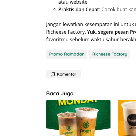
atau website.
Praktis dan Cepat
: Cocok buat ka
Jangan lewatkan kesempatan ini untuk
Richeese Factory.
Yuk, segera pesan P
favoritmu sebelum waktu sahur berakhi
Promo Ramadan
Richeese Factory
Komentar
Baca Juga