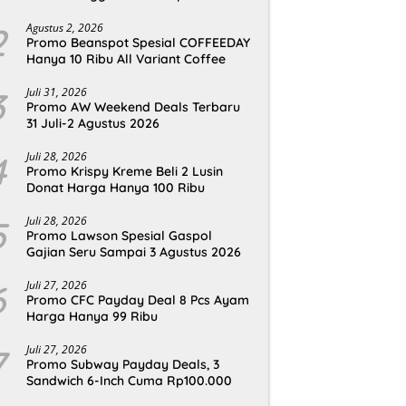
2
Agustus 2, 2026
Promo Beanspot Spesial COFFEEDAY
Hanya 10 Ribu All Variant Coffee
3
Juli 31, 2026
Promo AW Weekend Deals Terbaru
31 Juli-2 Agustus 2026
4
Juli 28, 2026
Promo Krispy Kreme Beli 2 Lusin
Donat Harga Hanya 100 Ribu
5
Juli 28, 2026
Promo Lawson Spesial Gaspol
Gajian Seru Sampai 3 Agustus 2026
6
Juli 27, 2026
Promo CFC Payday Deal 8 Pcs Ayam
Harga Hanya 99 Ribu
7
Juli 27, 2026
Promo Subway Payday Deals, 3
Sandwich 6-Inch Cuma Rp100.000