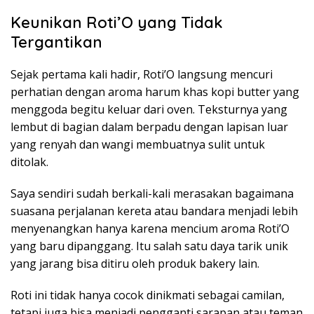
Keunikan Roti’O yang Tidak
Tergantikan
Sejak pertama kali hadir, Roti’O langsung mencuri
perhatian dengan aroma harum khas kopi butter yang
menggoda begitu keluar dari oven. Teksturnya yang
lembut di bagian dalam berpadu dengan lapisan luar
yang renyah dan wangi membuatnya sulit untuk
ditolak.
Saya sendiri sudah berkali-kali merasakan bagaimana
suasana perjalanan kereta atau bandara menjadi lebih
menyenangkan hanya karena mencium aroma Roti’O
yang baru dipanggang. Itu salah satu daya tarik unik
yang jarang bisa ditiru oleh produk bakery lain.
Roti ini tidak hanya cocok dinikmati sebagai camilan,
tetapi juga bisa menjadi pengganti sarapan atau teman