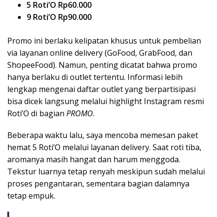
5 Roti’O Rp60.000
9 Roti’O Rp90.000
Promo ini berlaku kelipatan khusus untuk pembelian
via layanan online delivery (GoFood, GrabFood, dan
ShopeeFood). Namun, penting dicatat bahwa promo
hanya berlaku di outlet tertentu. Informasi lebih
lengkap mengenai daftar outlet yang berpartisipasi
bisa dicek langsung melalui highlight Instagram resmi
Roti’O di bagian
PROMO
.
Beberapa waktu lalu, saya mencoba memesan paket
hemat 5 Roti’O melalui layanan delivery. Saat roti tiba,
aromanya masih hangat dan harum menggoda.
Tekstur luarnya tetap renyah meskipun sudah melalui
proses pengantaran, sementara bagian dalamnya
tetap empuk.