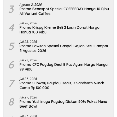
3
Agustus 2, 2026
Promo Beanspot Spesial COFFEEDAY Hanya 10 Ribu
All Variant Coffee
4
Juli 28, 2026
Promo Krispy Kreme Beli 2 Lusin Donat Harga
Hanya 100 Ribu
5
Juli 28, 2026
Promo Lawson Spesial Gaspol Gajian Seru Sampai
3 Agustus 2026
6
Juli 27, 2026
Promo CFC Payday Deal 8 Pcs Ayam Harga Hanya
99 Ribu
7
Juli 27, 2026
Promo Subway Payday Deals, 3 Sandwich 6-Inch
Cuma Rp100.000
8
Juli 27, 2026
Promo Yoshinoya Payday Diskon 50% Paket Menu
Beef Bowl
Juli 27, 2026