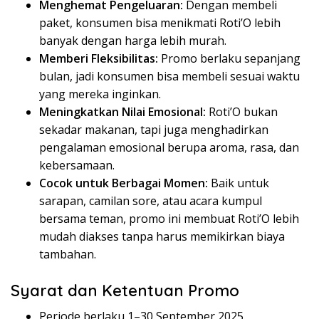
Menghemat Pengeluaran:
Dengan membeli
paket, konsumen bisa menikmati Roti’O lebih
banyak dengan harga lebih murah.
Memberi Fleksibilitas:
Promo berlaku sepanjang
bulan, jadi konsumen bisa membeli sesuai waktu
yang mereka inginkan.
Meningkatkan Nilai Emosional:
Roti’O bukan
sekadar makanan, tapi juga menghadirkan
pengalaman emosional berupa aroma, rasa, dan
kebersamaan.
Cocok untuk Berbagai Momen:
Baik untuk
sarapan, camilan sore, atau acara kumpul
bersama teman, promo ini membuat Roti’O lebih
mudah diakses tanpa harus memikirkan biaya
tambahan.
Syarat dan Ketentuan Promo
Periode berlaku 1–30 September 2025.