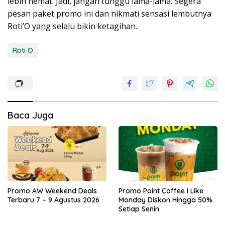
lebih hemat. Jadi, jangan tunggu lama-lama. Segera
pesan paket promo ini dan nikmati sensasi lembutnya
Roti’O yang selalu bikin ketagihan.
Roti O
Baca Juga
Promo AW Weekend Deals
Promo Point Coffee I Like
Terbaru 7 – 9 Agustus 2026
Monday Diskon Hingga 50%
Setiap Senin