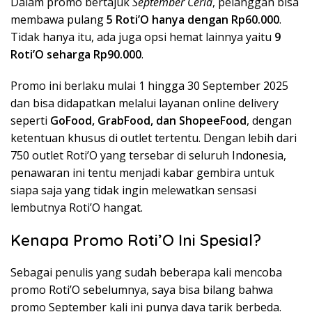
Dalam promo bertajuk
September Ceria
, pelanggan bisa
membawa pulang
5 Roti’O hanya dengan Rp60.000
.
Tidak hanya itu, ada juga opsi hemat lainnya yaitu
9
Roti’O seharga Rp90.000
.
Promo ini berlaku mulai 1 hingga 30 September 2025
dan bisa didapatkan melalui layanan online delivery
seperti
GoFood, GrabFood, dan ShopeeFood
, dengan
ketentuan khusus di outlet tertentu. Dengan lebih dari
750 outlet Roti’O yang tersebar di seluruh Indonesia,
penawaran ini tentu menjadi kabar gembira untuk
siapa saja yang tidak ingin melewatkan sensasi
lembutnya Roti’O hangat.
Kenapa Promo Roti’O Ini Spesial?
Sebagai penulis yang sudah beberapa kali mencoba
promo Roti’O sebelumnya, saya bisa bilang bahwa
promo September kali ini punya daya tarik berbeda.