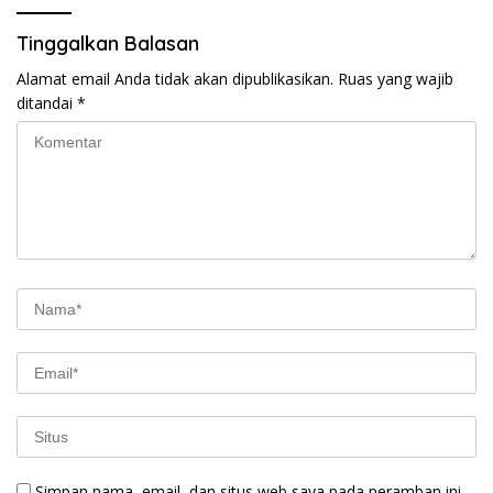
Tinggalkan Balasan
Alamat email Anda tidak akan dipublikasikan.
Ruas yang wajib
ditandai
*
Simpan nama, email, dan situs web saya pada peramban ini