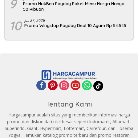
9
Promo HokBen Payday Paket Menu Harga Hanya
50 Ribuan
10
Juli 27, 2026
Promo Wingstop Payday Deal 10 Ayam Rp 54.545
Tentang Kami
Hargacampur adalah situs yang memberikan informasi harga
promo dan diskon dari ritel besar seperti Indomaret, Alfamart,
Superindo, Giant, Hypermart, Lottemart, Carrefour, dan Toserba
Yogya. Temukan katalog promo terbaru dan promo restoran