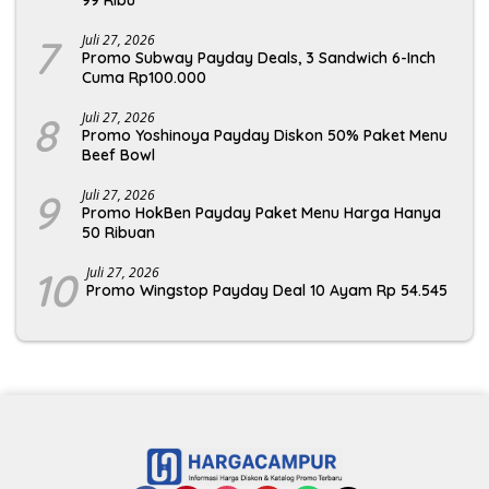
99 Ribu
7
Juli 27, 2026
Promo Subway Payday Deals, 3 Sandwich 6-Inch
Cuma Rp100.000
8
Juli 27, 2026
Promo Yoshinoya Payday Diskon 50% Paket Menu
Beef Bowl
9
Juli 27, 2026
Promo HokBen Payday Paket Menu Harga Hanya
50 Ribuan
10
Juli 27, 2026
Promo Wingstop Payday Deal 10 Ayam Rp 54.545