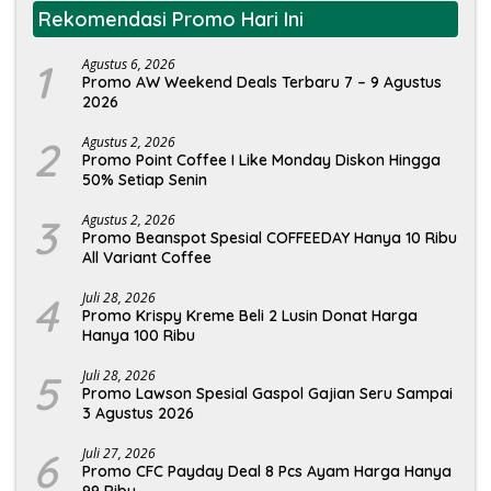
Rekomendasi Promo Hari Ini
1
Agustus 6, 2026
Promo AW Weekend Deals Terbaru 7 – 9 Agustus
2026
2
Agustus 2, 2026
Promo Point Coffee I Like Monday Diskon Hingga
50% Setiap Senin
3
Agustus 2, 2026
Promo Beanspot Spesial COFFEEDAY Hanya 10 Ribu
All Variant Coffee
4
Juli 28, 2026
Promo Krispy Kreme Beli 2 Lusin Donat Harga
Hanya 100 Ribu
5
Juli 28, 2026
Promo Lawson Spesial Gaspol Gajian Seru Sampai
3 Agustus 2026
6
Juli 27, 2026
Promo CFC Payday Deal 8 Pcs Ayam Harga Hanya