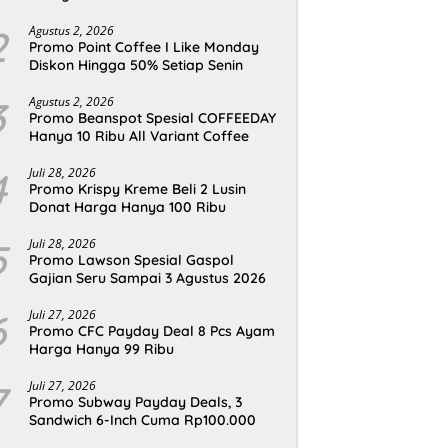
2
Agustus 2, 2026
Promo Point Coffee I Like Monday
Diskon Hingga 50% Setiap Senin
3
Agustus 2, 2026
Promo Beanspot Spesial COFFEEDAY
Hanya 10 Ribu All Variant Coffee
4
Juli 28, 2026
Promo Krispy Kreme Beli 2 Lusin
Donat Harga Hanya 100 Ribu
5
Juli 28, 2026
Promo Lawson Spesial Gaspol
Gajian Seru Sampai 3 Agustus 2026
6
Juli 27, 2026
Promo CFC Payday Deal 8 Pcs Ayam
Harga Hanya 99 Ribu
7
Juli 27, 2026
Promo Subway Payday Deals, 3
Sandwich 6-Inch Cuma Rp100.000