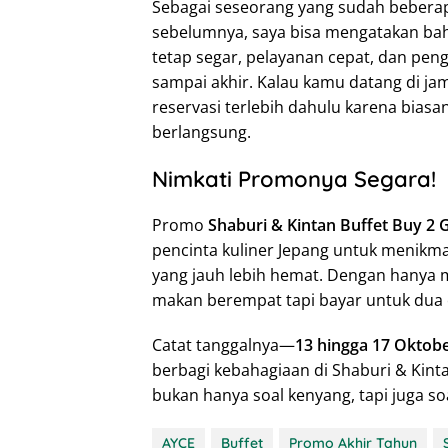
Sebagai seseorang yang sudah beberap
sebelumnya, saya bisa mengatakan ba
tetap segar, pelayanan cepat, dan pe
sampai akhir. Kalau kamu datang di j
reservasi terlebih dahulu karena bias
berlangsung.
Nimkati Promonya Segara!
Promo
Shaburi & Kintan Buffet Buy 2 
pencinta kuliner Jepang untuk menikm
yang jauh lebih hemat. Dengan hanya
makan berempat tapi bayar untuk dua 
Catat tanggalnya—
13 hingga 17 Oktob
berbagi kebahagiaan di Shaburi & Kin
bukan hanya soal kenyang, tapi juga s
AYCE
Buffet
Promo Akhir Tahun