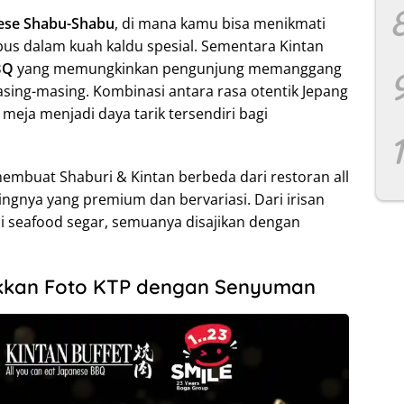
ese Shabu-Shabu
, di mana kamu bisa menikmati
rebus dalam kuah kaldu spesial. Sementara Kintan
BQ
yang memungkinkan pengunjung memanggang
masing-masing. Kombinasi antara rasa otentik Jepang
eja menjadi daya tarik tersendiri bagi
 membuat Shaburi & Kintan berbeda dari restoran all
gingnya yang premium dan bervariasi. Dari irisan
ai seafood segar, semuanya disajikan dengan
ukkan Foto KTP dengan Senyuman