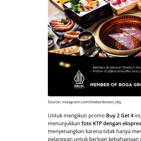
Source: instagram.com/shaburikintan_sby
Untuk mengikuti promo
Buy 2 Get 4
in
menunjukkan
foto KTP dengan ekspre
menyenangkan karena tidak hanya men
pelanggan untuk berbagi kebahagiaan 