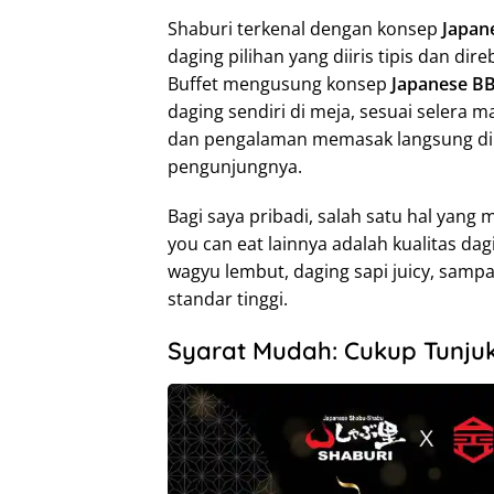
Shaburi terkenal dengan konsep
Japan
daging pilihan yang diiris tipis dan di
Buffet mengusung konsep
Japanese B
daging sendiri di meja, sesuai selera 
dan pengalaman memasak langsung di m
pengunjungnya.
Bagi saya pribadi, salah satu hal yang
you can eat lainnya adalah kualitas da
wagyu lembut, daging sapi juicy, samp
standar tinggi.
Syarat Mudah: Cukup Tunj