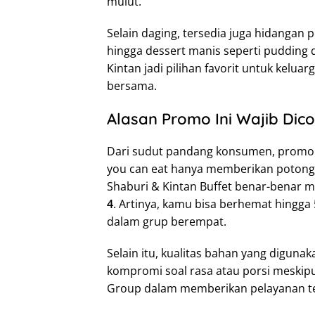
mulut.
Selain daging, tersedia juga hidangan 
hingga dessert manis seperti pudding 
Kintan jadi pilihan favorit untuk kelua
bersama.
Alasan Promo Ini Wajib Dic
Dari sudut pandang konsumen, promo se
you can eat hanya memberikan potongan 
Shaburi & Kintan Buffet benar-benar
4
. Artinya, kamu bisa berhemat hingga 
dalam grup berempat.
Selain itu, kualitas bahan yang digunak
kompromi soal rasa atau porsi meski
Group dalam memberikan pelayanan te