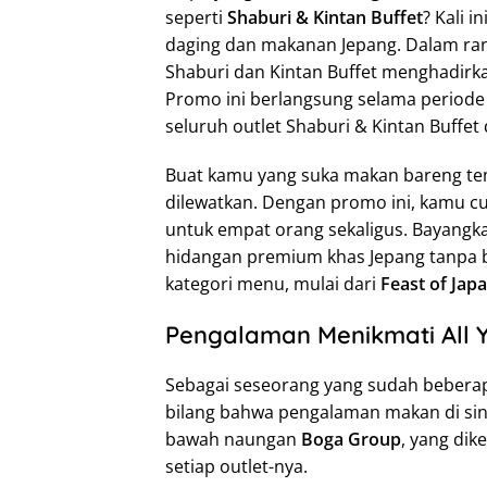
seperti
Shaburi & Kintan Buffet
? Kali 
daging dan makanan Jepang. Dalam ran
Shaburi dan Kintan Buffet menghadirk
Promo ini berlangsung selama period
seluruh outlet Shaburi & Kintan Buffet 
Buat kamu yang suka makan bareng tem
dilewatkan. Dengan promo ini, kamu c
untuk empat orang sekaligus. Bayangk
hidangan premium khas Jepang tanpa 
kategori menu, mulai dari
Feast of Jap
Pengalaman Menikmati All 
Sebagai seseorang yang sudah beberapa
bilang bahwa pengalaman makan di sin
bawah naungan
Boga Group
, yang dik
setiap outlet-nya.