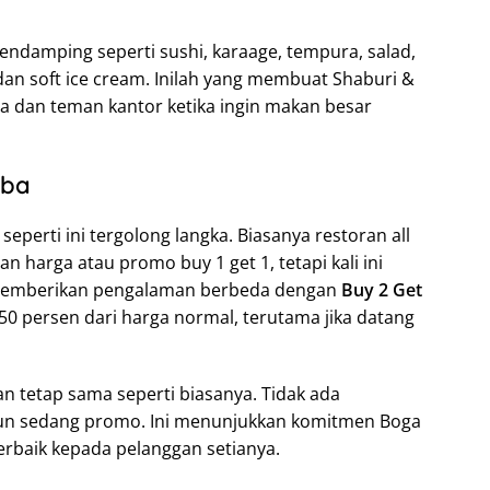
pendamping seperti sushi, karaage, tempura, salad,
dan soft ice cream. Inilah yang membuat Shaburi &
rga dan teman kantor ketika ingin makan besar
oba
perti ini tergolong langka. Biasanya restoran all
harga atau promo buy 1 get 1, tetapi kali ini
 memberikan pengalaman berbeda dengan
Buy 2 Get
50 persen dari harga normal, terutama jika datang
an tetap sama seperti biasanya. Tidak ada
pun sedang promo. Ini menunjukkan komitmen Boga
rbaik kepada pelanggan setianya.