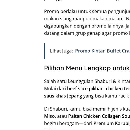
Promo berlaku untuk semua pengunjung
makan siang maupun makan malam. Nam
digabungkan dengan promo lainnya. J
datang dalam grup genap agar promo b
Lihat Juga:
Promo Kintan Buffet Cra
Pilihan Menu Lengkap untu
Salah satu keunggulan Shaburi & Kinta
Mulai dari
beef slice pilihan
,
chicken ter
saus khas Jepang
yang bisa kamu racik 
Di Shaburi, kamu bisa memilih jenis ku
Miso
, atau
Paitan Chicken Collagen So
begitu beragam—dari
Premium Karubi