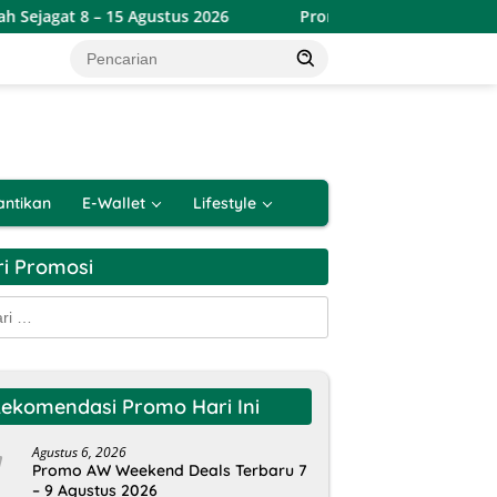
5 Agustus 2026
Promo Alfamart Double Date Spesial 8.8 T
antikan
E-Wallet
Lifestyle
ri Promosi
k:
ekomendasi Promo Hari Ini
Agustus 6, 2026
Promo AW Weekend Deals Terbaru 7
– 9 Agustus 2026