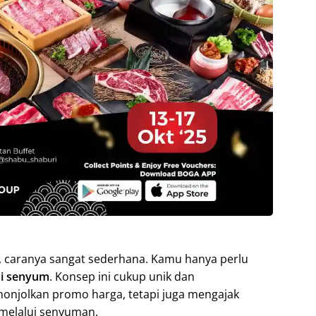
i, caranya sangat sederhana. Kamu hanya perlu
si senyum
. Konsep ini cukup unik dan
onjolkan promo harga, tetapi juga mengajak
melalui senyuman.