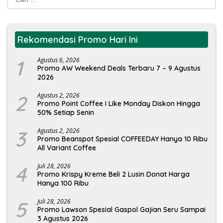
untuk:
Rekomendasi Promo Hari Ini
1
Agustus 6, 2026
Promo AW Weekend Deals Terbaru 7 – 9 Agustus
2026
2
Agustus 2, 2026
Promo Point Coffee I Like Monday Diskon Hingga
50% Setiap Senin
3
Agustus 2, 2026
Promo Beanspot Spesial COFFEEDAY Hanya 10 Ribu
All Variant Coffee
4
Juli 28, 2026
Promo Krispy Kreme Beli 2 Lusin Donat Harga
Hanya 100 Ribu
5
Juli 28, 2026
Promo Lawson Spesial Gaspol Gajian Seru Sampai
3 Agustus 2026