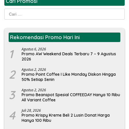
Cari Promosi
Cari
untuk:
Rekomendasi Promo Hari Ini
1
Agustus 6, 2026
Promo AW Weekend Deals Terbaru 7 – 9 Agustus
2026
2
Agustus 2, 2026
Promo Point Coffee I Like Monday Diskon Hingga
50% Setiap Senin
3
Agustus 2, 2026
Promo Beanspot Spesial COFFEEDAY Hanya 10 Ribu
All Variant Coffee
4
Juli 28, 2026
Promo Krispy Kreme Beli 2 Lusin Donat Harga
Hanya 100 Ribu