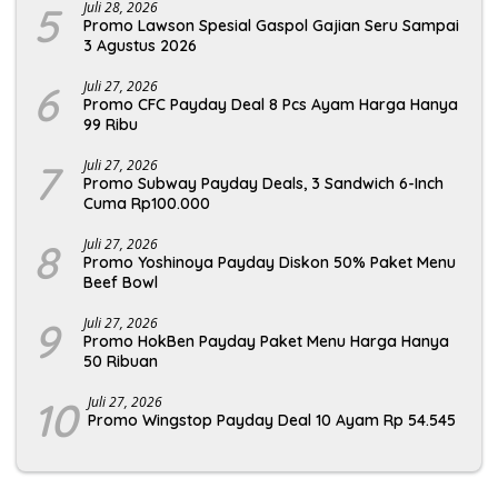
5
Juli 28, 2026
Promo Lawson Spesial Gaspol Gajian Seru Sampai
3 Agustus 2026
6
Juli 27, 2026
Promo CFC Payday Deal 8 Pcs Ayam Harga Hanya
99 Ribu
7
Juli 27, 2026
Promo Subway Payday Deals, 3 Sandwich 6-Inch
Cuma Rp100.000
8
Juli 27, 2026
Promo Yoshinoya Payday Diskon 50% Paket Menu
Beef Bowl
9
Juli 27, 2026
Promo HokBen Payday Paket Menu Harga Hanya
50 Ribuan
10
Juli 27, 2026
Promo Wingstop Payday Deal 10 Ayam Rp 54.545