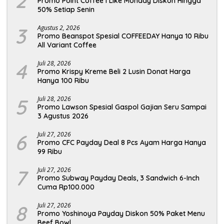
2
Promo Point Coffee I Like Monday Diskon Hingga
50% Setiap Senin
3
Agustus 2, 2026
Promo Beanspot Spesial COFFEEDAY Hanya 10 Ribu
All Variant Coffee
4
Juli 28, 2026
Promo Krispy Kreme Beli 2 Lusin Donat Harga
Hanya 100 Ribu
5
Juli 28, 2026
Promo Lawson Spesial Gaspol Gajian Seru Sampai
3 Agustus 2026
6
Juli 27, 2026
Promo CFC Payday Deal 8 Pcs Ayam Harga Hanya
99 Ribu
7
Juli 27, 2026
Promo Subway Payday Deals, 3 Sandwich 6-Inch
Cuma Rp100.000
8
Juli 27, 2026
Promo Yoshinoya Payday Diskon 50% Paket Menu
Beef Bowl