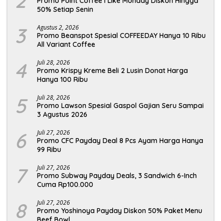
2
Promo Point Coffee I Like Monday Diskon Hingga
50% Setiap Senin
3
Agustus 2, 2026
Promo Beanspot Spesial COFFEEDAY Hanya 10 Ribu
All Variant Coffee
4
Juli 28, 2026
Promo Krispy Kreme Beli 2 Lusin Donat Harga
Hanya 100 Ribu
5
Juli 28, 2026
Promo Lawson Spesial Gaspol Gajian Seru Sampai
3 Agustus 2026
6
Juli 27, 2026
Promo CFC Payday Deal 8 Pcs Ayam Harga Hanya
99 Ribu
7
Juli 27, 2026
Promo Subway Payday Deals, 3 Sandwich 6-Inch
Cuma Rp100.000
8
Juli 27, 2026
Promo Yoshinoya Payday Diskon 50% Paket Menu
Beef Bowl